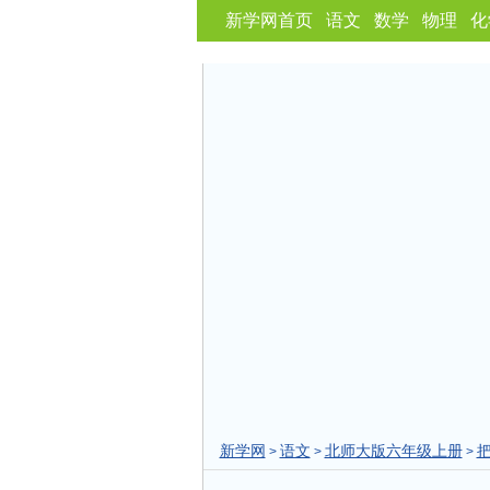
新学网首页
语文
数学
物理
化
新学网
语文
北师大版六年级上册
>
>
>