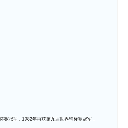
界杯赛冠军，1982年再获第九届世界锦标赛冠军，