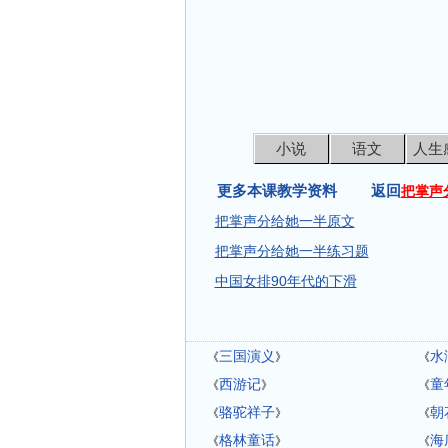
小说
语文
人生
更多本课教学资料 返回
把掌声
把掌声分给她一半原文
把掌声分给她一半练习题
中国女排90年代的下滑
三国演义
水
《
》
《
西游记
童
《
》
《
骆驼祥子
朝
《
》
《
格林童话
海
《
》
《