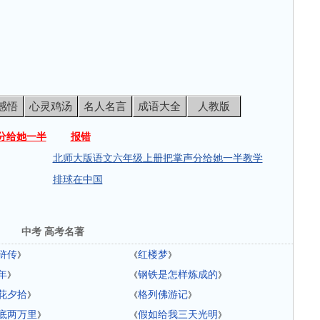
感悟
心灵鸡汤
名人名言
成语大全
人教版
分给她一半
报错
北师大版语文六年级上册把掌声分给她一半教学
排球在中国
中考 高考名著
浒传
红楼梦
》
《
》
年
钢铁是怎样炼成的
》
《
》
花夕拾
格列佛游记
》
《
》
底两万里
假如给我三天光明
》
《
》