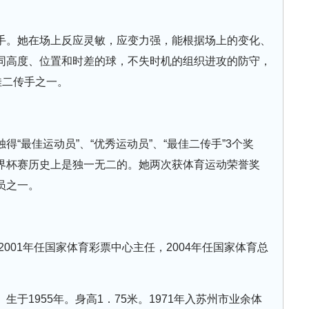
手。她在场上反应灵敏，应变力强，能根据场上的变化、
同高度、位置和时差的球，不失时机的组织进攻的防守，
佳二传手之一。
“最佳运动员”、“优秀运动员”、“最佳二传手”3个奖
界杯赛历史上是独一无二的。她两次获体育运动荣誉奖
员之一。
2001年任国家体育彩票中心主任，2004年任国家体育总
于1955年。身高1．75米。1971年入苏州市业余体