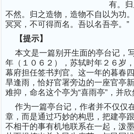
有。归
不然。归之造物，造物不自以为功
冥冥，不可得而名。吾以名吾亭。”
【提示】
本文是一篇别开生面的亭台记，
年（１０６２），苏轼时年２６岁
幕府担任签书判官。这一年的暮春
旱逢雨，恰好官署旁边的一座官亭
难抑，命名这个亭为“喜雨亭”，并欣
作为一篇亭台记，作者并不仅仅在
章，而是通过巧妙的构思，把建亭
不相干的事有机地联系在一起，泼墨写