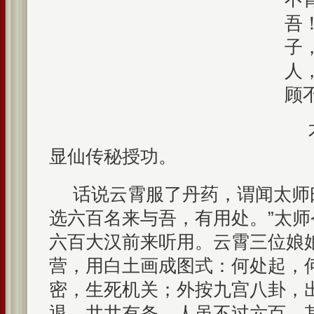
吾
子
人
顾
显仙传秘授功。
话说云霄服了丹药，谓闻太师
选六百名来与吾，有用处。”太
六百大汉前来听用。云霄三位娘
营，用白土画成图式：何处起，
密，生死机关；外按九宫八卦，
退，井井有条。人虽不过六百，