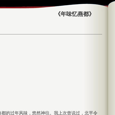
《年味忆燕都》
燕都的过年风味，悠然神往。我上次曾说过，北平令