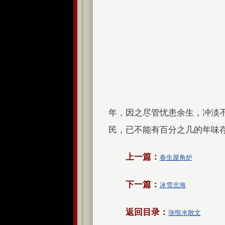
年，因之尽管忧患余生，冲淡
民，已不能有百分之几的年味
上一篇：
春生屋角炉
下一篇：
冰雪北海
返回目录：
张恨水散文