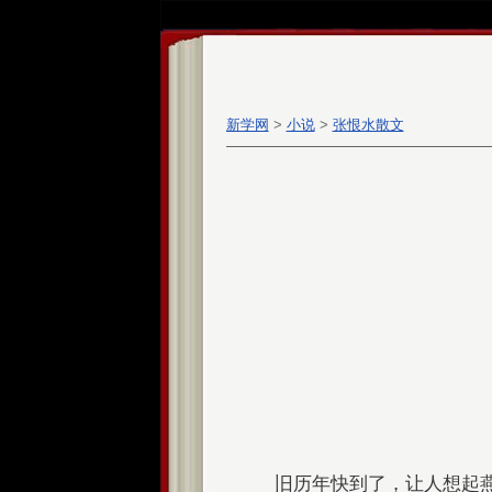
新学网
>
小说
>
张恨水散文
旧历年快到了，让人想起