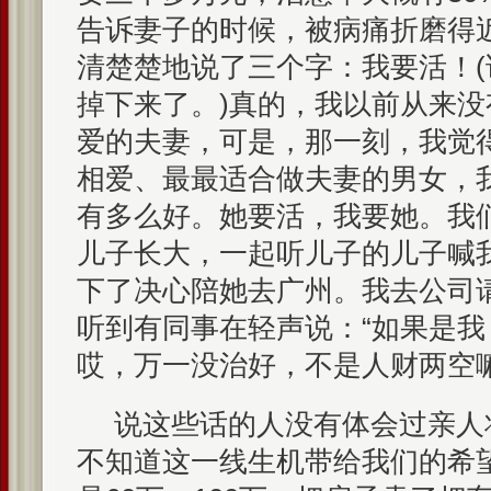
告诉妻子的时候，被病痛折磨得
清楚楚地说了三个字：我要活！
掉下来了。)真的，我以前从来
爱的夫妻，可是，那一刻，我觉
相爱、最最适合做夫妻的男女，
有多么好。她要活，我要她。我
儿子长大，一起听儿子的儿子喊我
下了决心陪她去广州。我去公司
听到有同事在轻声说：“如果是我
哎，万一没治好，不是人财两空嘛
说这些话的人没有体会过亲人
不知道这一线生机带给我们的希