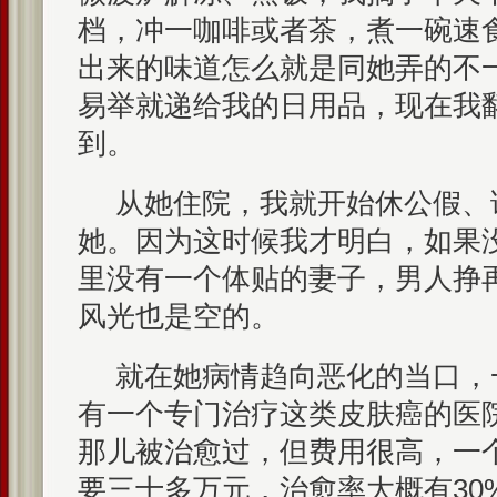
档，冲一咖啡或者茶，煮一碗速
出来的味道怎么就是同她弄的不
易举就递给我的日用品，现在我
到。
从她住院，我就开始休公假、
她。因为这时候我才明白，如果
里没有一个体贴的妻子，男人挣
风光也是空的。
就在她病情趋向恶化的当口，
有一个专门治疗这类皮肤癌的医
那儿被治愈过，但费用很高，一
要三十多万元，治愈率大概有30