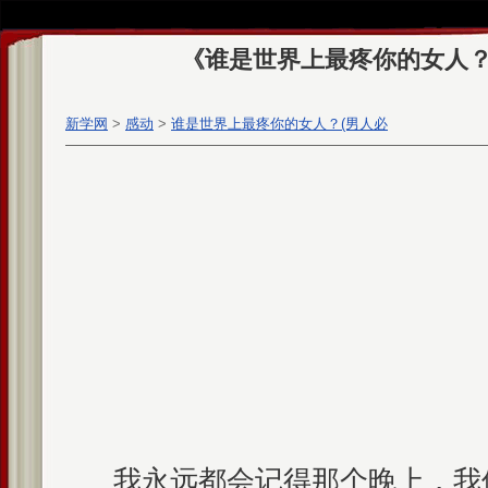
《谁是世界上最疼你的女人？
新学网
>
感动
>
谁是世界上最疼你的女人？(男人必
读,情深感动)
我永远都会记得那个晚上，我