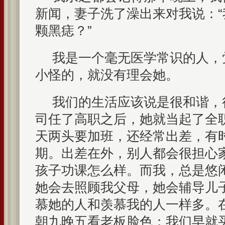
新闻，妻子洗了澡出来对我说：
颗黑痣？”
我是一个毫无医学常识的人，
小怪的，就没有理会她。
我们的生活应该说是很和谐，
司任了高职之后，她就当起了全
天两头要加班，还经常出差，有
期。出差在外，别人都会很担心
孩子功课怎么样。而我，总是悠
她会去照顾我父母，她会辅导儿
慕她的人和羡慕我的人一样多。
朝九晚五看老板脸色；我们早就