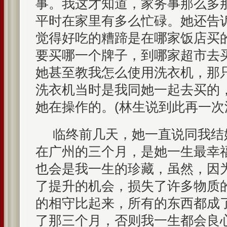
事。我这才知道，家务事那么多
平时在家里有多么忙碌。她还告
觉得好吃的糟蹄是在哪家饭店买
要买哪一个牌子，到哪家超市去
她甚至教我怎么使用洗衣机，那
洗衣机当时是我同她一起去买的
她在操作的。(林生说到此再一次
临终前几天，她一直说同我结
在广州的三个月，是她一生最幸
也会是我一生的珍藏，虽然，因
了提升的机会，损失了许多物质
的相守比起来，所有的东西都成
了那三个月，否则我一生都会良