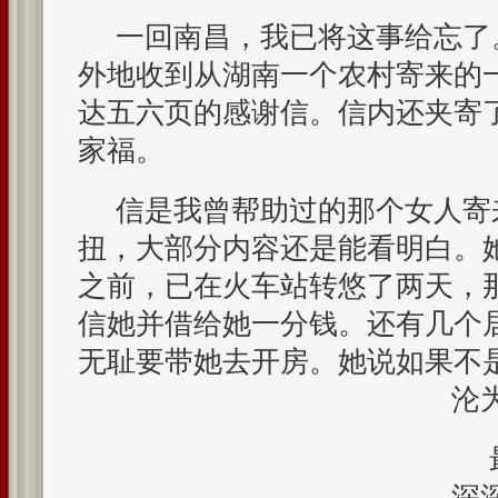
一回南昌，我已将这事给忘了
外地收到从湖南一个农村寄来的
达五六页的感谢信。信内还夹寄
家福。
信是我曾帮助过的那个女人寄
扭，大部分内容还是能看明白。
之前，已在火车站转悠了两天，
信她并借给她一分钱。还有几个
无耻要带她去开房。她说如果不
沦
深