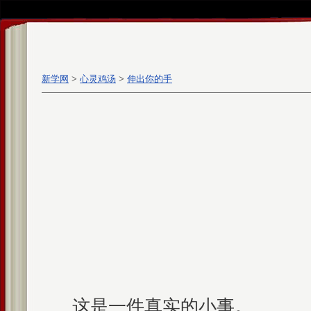
新学网
>
心灵鸡汤
>
伸出你的手
这是一件真实的小事。