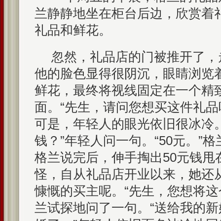
兰静静地坐在柜台后边，欣赏着
礼品和鲜花。
忽然，礼品店的门被推开了，
他的脸色显得很阴沉，眼睛浏览
鲜花，最终将视线固定在一个精
面。“先生，请问您想买这件礼品
可是，年轻人的眼光依旧很冰冷
钱？”年轻人问一句。“50元。”
格兰说完后，伸手掏出50元钱甩
怪，自从礼品店开业以来，她还
慷慨的买主呢。“先生，您想将这
兰试探地问了一句。“送给我的