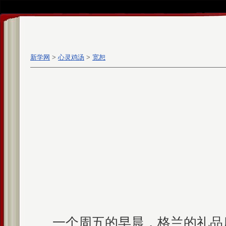
新学网
>
心灵鸡汤
>
宽恕
一个周五的早晨，格兰的礼品