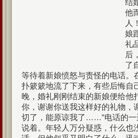
结
他
人
娘
礼
后
了
等待着新娘愤怒与责怪的电话。
扑簌簌地流了下来，有些后悔自
晚，婚礼刚刚结束的新娘便给他
你，谢谢你送我这样好的礼物，
切了，能原谅我了……”电话的
说着。年轻人万分疑惑，什么也