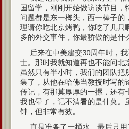
国留学，刚刚开始做访谈节目，
问题都是东一榔头，西一棒子的
理请你吃北京烤鸭，你吃了几只
多的外交事件，你最骄傲的是什
后来在中美建交30周年时，
士。那时我就知道再也不能问北
虽然只有半小时，我们的团队把
集了，从他在哈佛当教授时写的
传记，有那莫厚厚的一摞，还有
我也晕了，记不清看的是什莫。虽
钟，但非常有效。
真是准备了一桶水，最后只用