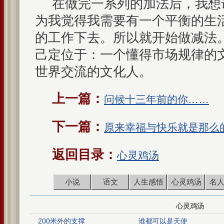
在做完一系列的加法后，我想
为我觉得我需要有一个平衡的生
的工作下去。所以就开始做减法
己定位于：一个懂得市场规律的
世界交流的文化人。
上一篇：
问候十三年前的你……
下一篇：
原来幸福与快乐就是那么
返回目录：
心灵鸡汤
小说
语文
人生感悟
心灵鸡汤
名
心灵鸡汤
200米外的支撑
谁都可以是天使