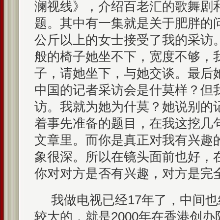
澜视线》，介绍百老汇的歌舞剧
题。其中有一集就是关于肥胖的问
公斤以上的女士接受了我的采访
般的椅子她坐不下，宽度不够，
子，请她坐下，与她交谈。最后
中国的记者采访会是什莫样？但
访。我就为她为什莫？她说别的
着事先准备的题目，在我这挖几
文章里。而你是真正对我有兴趣
象很深。所以在镜头面前也好，
你对对方是否有兴趣，对方是完
我做电视已经17年了，中间
较大的，就是2000年在香港创