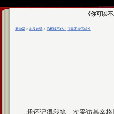
《你可以不
新学网
>
心灵鸡汤
>
你可以不成功,但是不能不成长
我还记得我第一次采访基辛格