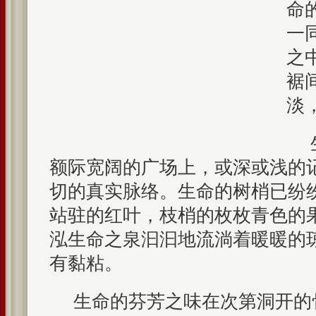
命
一
之
裾
淡
额际宽阔的广场上，或深或浅的
切的真实脉络。生命的树梢已纷
站驻的红叶，枝梢的枚枚青色的
泓生命之泉汩汩地流淌着暖暖的
有黏粘。
生命的芬芳之味在次第洞开的