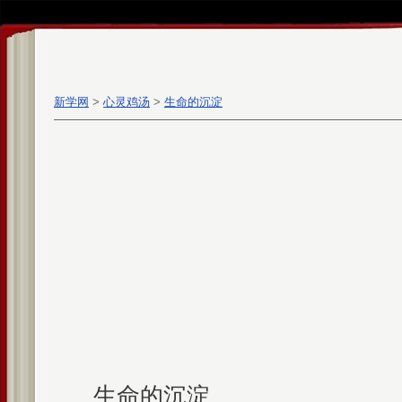
新学网
>
心灵鸡汤
>
生命的沉淀
生命的沉淀