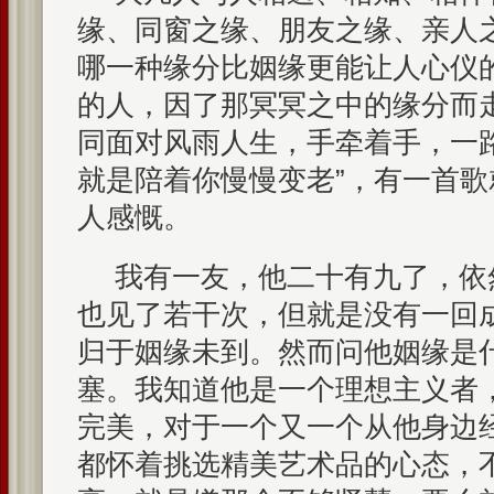
缘、同窗之缘、朋友之缘、亲人
哪一种缘分比姻缘更能让人心仪
的人，因了那冥冥之中的缘分而
同面对风雨人生，手牵着手，一
就是陪着你慢慢变老”，有一首
人感慨。
我有一友，他二十有九了，依
也见了若干次，但就是没有一回
归于姻缘未到。然而问他姻缘是
塞。我知道他是一个理想主义者
完美，对于一个又一个从他身边
都怀着挑选精美艺术品的心态，