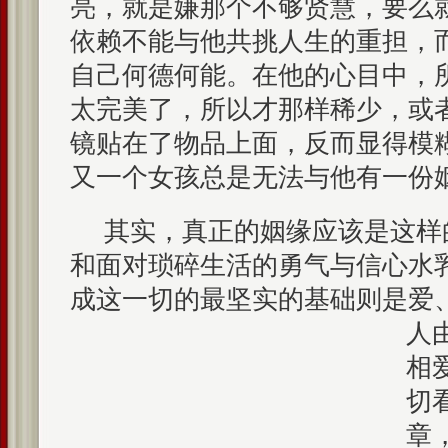
亮，就是嫌那个不够贤慧，要么
依赖不能与他共挑人生的重担，
自己何德何能。在他的心目中，
太完美了，所以才那样稀少，或
镜贴在了物品上面，反而显得模
又一个女孩总是无法与他有一份
其实，真正的姻缘应该是这样
和面对琐碎生活的勇气与信心水
成这一切的最坚实的基础则是爱
人
相
切
章