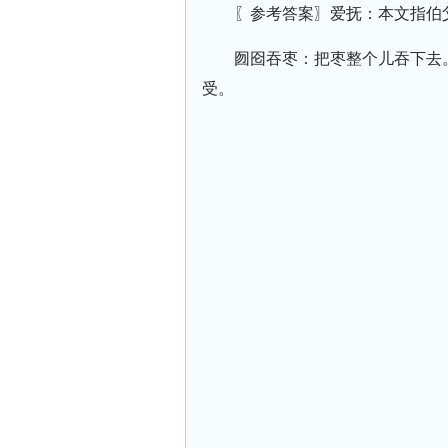
〖参考答案〗爱抚：本文指伯父
囫囵吞枣：把枣整个儿吞下去
受。