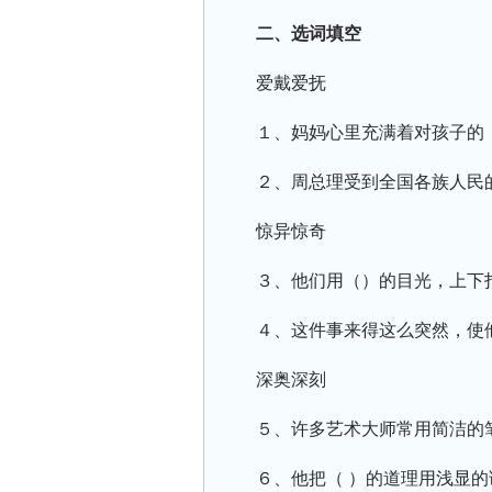
二、选词填空
爱戴爱抚
１、妈妈心里充满着对孩子的
２、周总理受到全国各族人民
惊异惊奇
３、他们用（）的目光，上下
４、这件事来得这么突然，使
深奥深刻
５、许多艺术大师常用简洁的
６、他把（ ）的道理用浅显