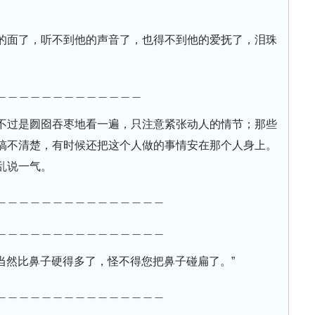
的面了，听不到他的声音了，也得不到他的爱抚了，泪珠
＿＿＿＿＿＿＿＿＿＿＿＿＿
不过是囫囵吞枣地看一遍，只注意紧张动人的情节；那些
搞不清楚，有时候还把这个人做的事情安在那个人身上。
乱说一气。
＿＿＿＿＿＿＿＿＿＿＿＿＿＿＿
＿＿＿＿＿＿＿＿＿＿＿＿＿＿＿
壁当然比鼻子硬得多了，怪不得您把鼻子碰扁了。”
＿＿＿＿＿＿＿＿＿＿＿＿＿＿＿