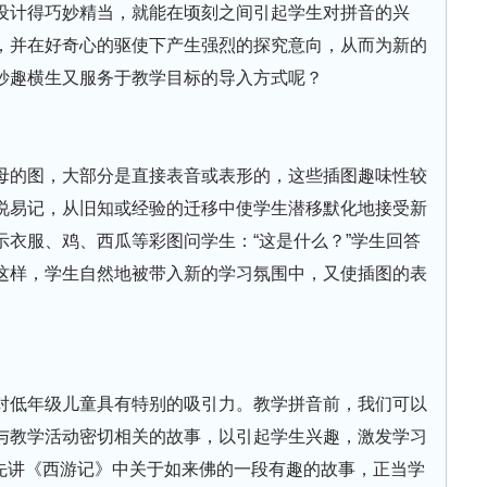
设计得巧妙精当，就能在顷刻之间引起学生对拼音的兴
，并在好奇心的驱使下产生强烈的探究意向，从而为新的
妙趣横生又服务于教学目标的导入方式呢？
母的图，大部分是直接表音或表形的，这些插图趣味性较
说易记，从旧知或经验的迁移中使学生潜移默化地接受新
出示衣服、鸡、西瓜等彩图问学生：“这是什么？”学生回答
这样，学生自然地被带入新的学习氛围中，又使插图的表
对低年级儿童具有特别的吸引力。教学拼音前，我们可以
与教学活动密切相关的故事，以引起学生兴趣，激发学习
师先讲《西游记》中关于如来佛的一段有趣的故事，正当学