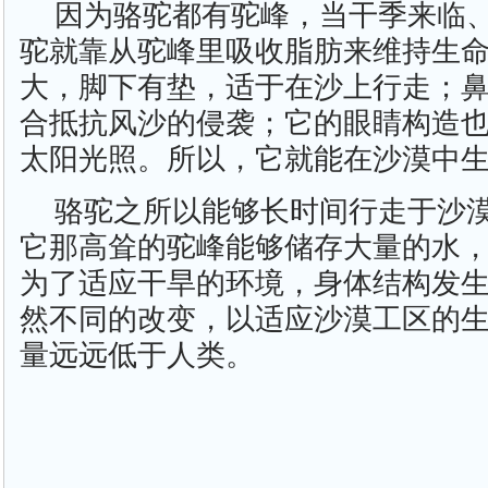
因为骆驼都有驼峰，当干季来临
驼就靠从驼峰里吸收脂肪来维持生
大，脚下有垫，适于在沙上行走；
合抵抗风沙的侵袭；它的眼睛构造
太阳光照。所以，它就能在沙漠中
骆驼之所以能够长时间行走于沙
它那高耸的驼峰能够储存大量的水
为了适应干旱的环境，身体结构发
然不同的改变，以适应沙漠工区的
量远远低于人类。