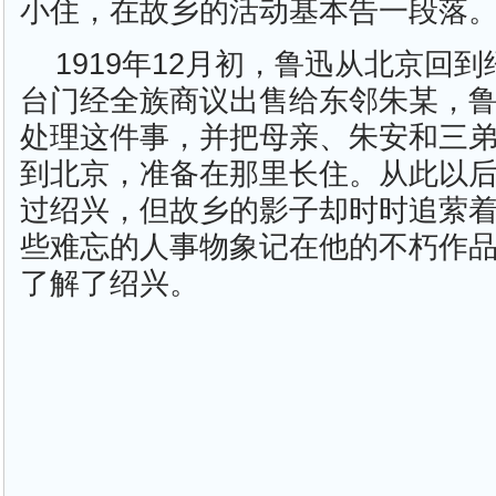
小住，在故乡的活动基本告一段落
1919年12月初，鲁迅从北京回
台门经全族商议出售给东邻朱某，
处理这件事，并把母亲、朱安和三
到北京，准备在那里长住。从此以
过绍兴，但故乡的影子却时时追萦
些难忘的人事物象记在他的不朽作
了解了绍兴。