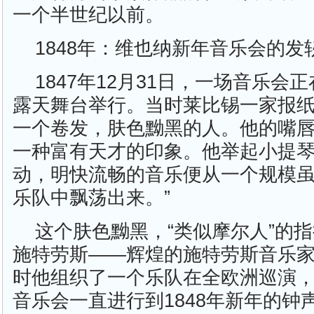
一个半世纪以前。
1848年：维也纳新年音乐会的发
1847年12月31日，一场音乐会
露天舞台举行。当时莱比锡一家报纸
一个卷发，肤色黝黑的人。他的嘴
一种富有天才的印象。他举起小提
动，明快流畅的音乐便从一个规模
乐队中飘荡出来。”
这个肤色黝黑，“类似摩尔人”的指
施特劳斯——辉煌的施特劳斯音乐
时他组织了一个乐队在全欧洲巡演
音乐会一直进行到1848年新年的钟