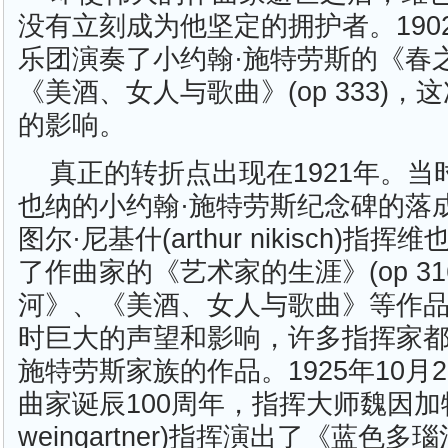
没有立刻成为他坚定的拥护者。190
乐团演奏了小约翰·施特劳斯的《春之声》
《美酒、女人与歌曲》(op 333)
的影响。
真正的转折点出现在1921年。
也纳的小约翰·施特劳斯纪念碑的落
图尔·尼基什(arthur nikisch)
了作曲家的《艺术家的生涯》(op 3
河》、《美酒、女人与歌曲》等作
时巨大的声望和影响，许多指挥家
施特劳斯家族的作品。1925年10月
曲家诞辰100周年，指挥大师魏因加特纳(f
weingartner)指挥演出了《蓝色