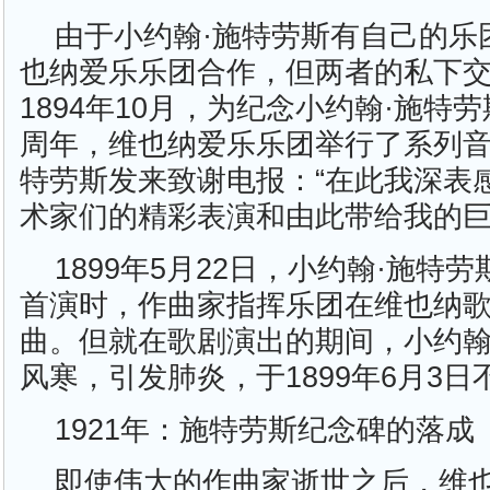
由于小约翰·施特劳斯有自己的乐
也纳爱乐乐团合作，但两者的私下
1894年10月，为纪念小约翰·施特
周年，维也纳爱乐乐团举行了系列音
特劳斯发来致谢电报：“在此我深表
术家们的精彩表演和由此带给我的巨
1899年5月22日，小约翰·施特
首演时，作曲家指挥乐团在维也纳
曲。但就在歌剧演出的期间，小约翰
风寒，引发肺炎，于1899年6月3
1921年：施特劳斯纪念碑的落成
即使伟大的作曲家逝世之后，维