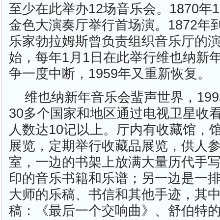
至少在此举办12场音乐会。1870年
金色大演奏厅举行首场演。1872年到
乐家勃拉姆斯曾负责组织音乐厅的演奏
始，每年1月1日在此举行维也纳新
争一度中断，1959年又重新恢复。
维也纳新年音乐会蜚声世界，19
30多个国家和地区通过电视卫星收
人数达10记以上。厅内有收藏馆，
展览，定期举行收藏品展览，供人
室，一边的书架上放满大量历代手
印的音乐书籍和乐谱；另一边是一
大师的乐稿、书信和其他手迹，其
稿：《最后一个交响曲》、舒伯特