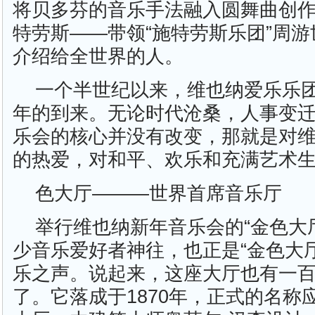
将贝多芬的音乐手法融入圆舞曲创作
特劳斯——带领“施特劳斯乐团”周
介绍给全世界的人。
一个半世纪以来，维也纳爱乐乐
年的到来。无论时代沧桑，人事变
乐会的核心并没有改变，那就是对
的热爱，对和平、欢乐和充满艺术
色大厅———世界首席音乐厅
举行维也纳新年音乐会的“金色大
少音乐爱好者神往，也正是“金色大
乐之声。说起来，这座大厅也有一
了。它落成于1870年，正式的名称