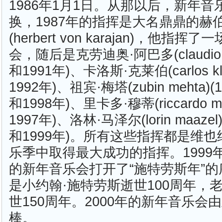
1986年1月1日。从那以后，新年
换，1987年的指挥是大名鼎鼎的赫伯
(herbert von karajan)，他
会，随后是克劳迪奥·阿巴多(claudio a
和1991年)、卡洛斯·克莱伯(carlos kle
1992年)、祖宾·梅塔(zubin mehta)
和1998年)、里卡多·穆蒂(riccardo mu
1997年)、洛林·马泽尔(lorin maazel
和1999年)。所有这些指挥都是维
乐季中取得最大成功的指挥。1999
的新年音乐会打开了“施特劳斯年”的序
是小约翰·施特劳斯逝世100周年，
世150周年。2000年的新年音乐会
棒。