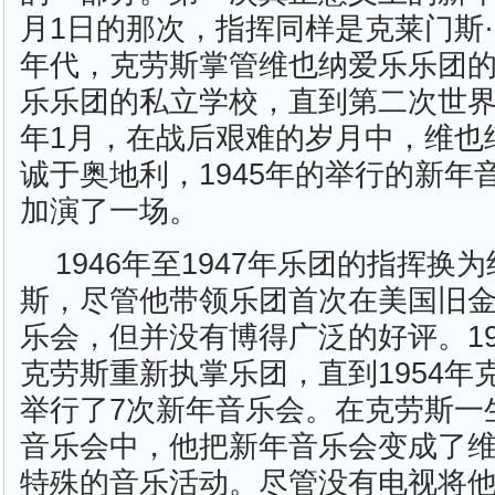
月1日的那次，指挥同样是克莱门斯
年代，克劳斯掌管维也纳爱乐乐团
乐乐团的私立学校，直到第二次世界大
年1月，在战后艰难的岁月中，维也
诚于奥地利，1945年的举行的新年
加演了一场。
1946年至1947年乐团的指挥换
斯，尽管他带领乐团首次在美国旧
乐会，但并没有博得广泛的好评。19
克劳斯重新执掌乐团，直到1954年
举行了7次新年音乐会。在克劳斯一
音乐会中，他把新年音乐会变成了
特殊的音乐活动。尽管没有电视将