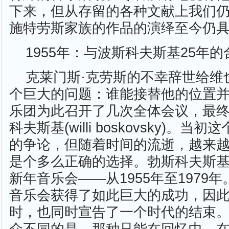
下来，但从存留的各种文献上我们
施特劳斯家族的作品的演绎至今仍
1955年：与波斯科夫斯基25年的
克莱门斯·克劳斯的不幸辞世给维
个巨大的问题：谁能接替他的位置
乐团为此召开了几次全体会议，最终
科夫斯基(willi boskovsky)。
的争论，但随着时间的流逝，越来
是个多么正确的选择。勃斯科夫斯基
新年音乐会——从1955年至1979
音乐会获得了如此巨大的成功，因
时，也同时宣告了一个时代的结束