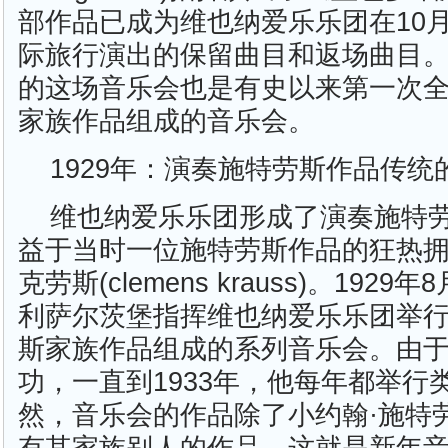
部作品已成为维也纳爱乐乐团在10月
际旅行演出的保留曲目和返场曲目。19
的这场音乐会也是有史以来第一次
家族作品组成的音乐会。
1929年：演奏施特劳斯作品传统
维也纳爱乐乐团形成了演奏施特
益于当时一位施特劳斯作品的狂热拥
克劳斯(clemens krauss)。192
利萨尔茨堡指挥维也纳爱乐乐团举
斯家族作品组成的系列音乐会。由
功，一直到1933年，他每年都举行
然，音乐会的作品除了小约翰·施特