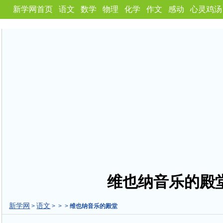
新学网首页
语文
数学
物理
化学
作文
感动
心灵鸡汤
维也纳音乐的殿
新学网
语文
>
> > >
维也纳音乐的殿堂