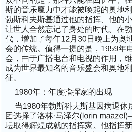
众不同的是，那种只能在回忆中、
斯的音乐魔力中才能被唤起的奥地
勃斯科夫斯基通过他的指挥、他的
让世人全然忘记了身处的时代。在
代，增加了每年12月30日晚上为奥
会的传统。值得一提的是，1959年
会，由于广播电台和电视的作用，
成为世界最知名的音乐盛会和奥地
征。
1980年：年度指挥家的出现
当1980年勃斯科夫斯基因病退
团选择了洛林·马泽尔(lorin maaz
坛取得辉煌成就的指挥家。他指挥