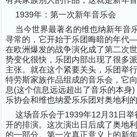
有其家族别人的作品，这就是新年
1939年：第一次新年音乐会
当今世界最著名的维也纳新年音
寻常的，它开始于乐团晦暗的年代——
在欧洲爆发的战争演化成了第二次
势变化很快，乐团内部出现了很多
主张。就在这个紧要关头，乐团举
特劳斯家族作品组成的音乐会，它
息(这个信息远远超出了音乐的本身
乐协会和维也纳爱乐乐团对奥地利
这场音乐会于1939年12月31日
开的排演。这次演出日后成了奥地
的一部分。第一次真正意义上的新年音