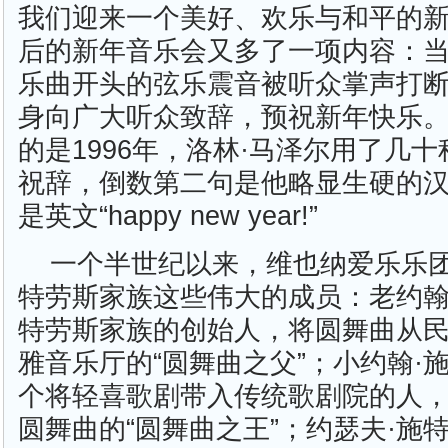
我们迎来一个美好、欢乐与和平的新
后的新年音乐会又多了一项内容：
乐曲开头的弦乐震音被听众掌声打
身向广大听众致辞，预祝新年快乐
的是1996年，洛林·马泽尔用了几
祝辞，倒数第二句是他略显生硬的汉语
是英文“happy new year!”
一个半世纪以来，维也纳爱乐乐
特劳斯家族这些伟大的成员：老约翰
特劳斯家族的创始人，将圆舞曲从
雅音乐厅的“圆舞曲之父”；小约翰·
个将轻喜歌剧带入传统歌剧院的人
圆舞曲的“圆舞曲之王”；约瑟夫·施