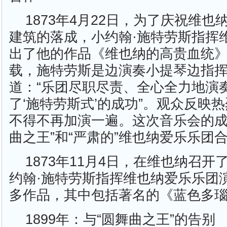
1873年4月22日，为了庆祝维
建筑的落成，小约翰·施特劳斯指挥
出了他的作品《维也纳的高贵血统》(o
载，施特劳斯是边演奏小提琴边指
道：“乐团尽职尽责、全心全力地演
了‘施特劳斯式’的成功”。观众反映
不得不再加演一遍。这次音乐会的成
曲之王”和“严肃的”维也纳爱乐乐团
1873年11月4日，在维也纳召
约翰·施特劳斯指挥维也纳爱乐乐团
多作品，其中包括著名的《蓝色多
1899年：与“圆舞曲之王”的告别