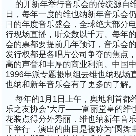
的开新年举行音乐会的传统源自
日，每年一度的维也纳新年音乐会
目的年度音乐盛会，全球绝大部分
行现场直播，听众数以千万。每年
会的票都要提前几年预订，音乐会的
发行权都是各唱片公司争夺的焦点
高的声誉和丰厚的商业利润。中国
1996年派专题摄制组去维也纳现场
也纳和新年音乐会有了更多的了解
每年的1月1日上午，奥地利首都
乐之友协会”大厅——富丽堂皇的维
花装点得分外秀丽，维也纳新年音
下举行，演出的曲目是被称为“圆舞曲