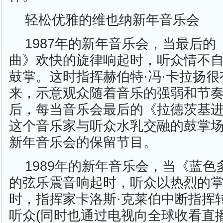
轻松优雅的维也纳新年音乐会
1987年的新年音乐会，当最后
曲》欢快的旋律响起时，听众情不
鼓掌。这时指挥赫伯特·冯·卡拉扬
来，示意观众随着音乐的强弱和节
后，每当音乐会最后的《拉德茨基
这个音乐家与听众水乳交融的鼓掌
新年音乐会的保留节目。
1989年的新年音乐会，当《蓝
的弦乐震音响起时，听众以热烈的
时，指挥家卡洛斯·克莱伯中断指挥
听众(同时也通过电视向全球收看直播