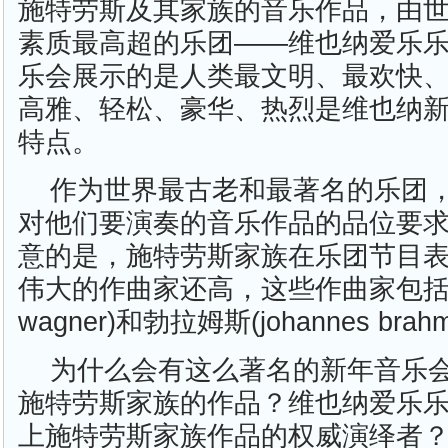
施特劳斯及其家族的音乐作品，由
素质最高超的乐团——维也纳爱乐
乐会展示的是人类最文明、最欢快
高雅、轻松、豪华、热烈是维也纳
特点。
作为世界最古老和最著名的乐团
对他们要演奏的音乐作品的品位要
意的是，施特劳斯家族在乐团节目
伟大的作曲家还高，这些作曲家包括了瓦格
wagner)和勃拉姆斯(johannes brah
为什么会有这么著名的新年音乐
施特劳斯家族的作品？维也纳爱乐
上施特劳斯家族作品的权威演绎者