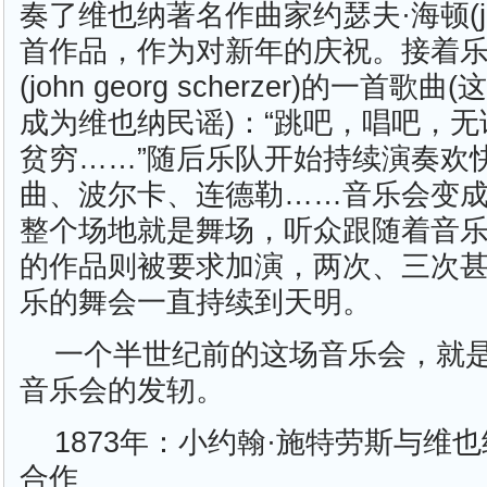
奏了维也纳著名作曲家约瑟夫·海顿(jose
首作品，作为对新年的庆祝。接着
(john georg scherzer)的一首
成为维也纳民谣)：“跳吧，唱吧，
贫穷……”随后乐队开始持续演奏欢
曲、波尔卡、连德勒……音乐会变
整个场地就是舞场，听众跟随着音
的作品则被要求加演，两次、三次
乐的舞会一直持续到天明。
一个半世纪前的这场音乐会，就
音乐会的发轫。
1873年：小约翰·施特劳斯与维
合作