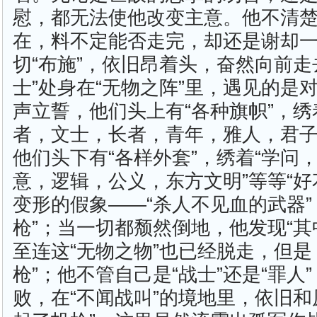
慰，都无法使他改变主意。他不清
在，料不定能否走完，却还是谢却一
切“布施”，依旧昂着头，奋然向前走
士”处身在“无物之阵”里，遇见的是对
声立誓，他们头上有“各种旗帜”，绣
者，文士，长者，青年，雅人，君子”
他们头下有“各样外套”，绣着“学问
意，逻辑，公义，东方文明”等等“好
变形的假象——“杀人不见血的武器”
枪”；当一切都颓然倒地，他发现“其
至连这“无物之物”也已经脱走，但是
枪”；他不管自己是“战士”还是“罪人
败，在“不闻战叫”的境地里，依旧和