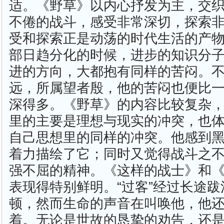
适。《野草》以内心抒发为主，交
不倦的战斗，感受非常深切，探索
受和探索正是动荡的时代生活的产
部日趋分化的时候，进步的知识分
进的方向，大都抱有同样的苦闷。
远，所属望者殷，他的苦闷也便比
深得多。《野草》的内容比较复杂
里的主要是理想与现实的冲突，也
自己思想里的同样的冲突。他感到
着力描绘了它；同时又觉得战斗之
强不屈的精神。《这样的战士》和
表现得特别鲜明。“过客”经过长途
顿，然而生命的声音在叫唤他，他
着。无论是世故的恳挚的劝告，还