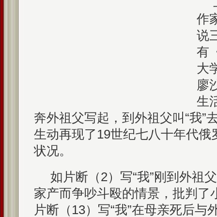
作
说
有
大
廖
生
奔外祖父写起，到外祖父叫“我”去
生动再现了19世纪七八十年代俄
状况。
如片断（2）写“我”刚到外祖
家产而争吵斗殴的情景，批判了
片断（13）写“我”在母亲死后