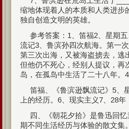
7、鲁滨逊在荒岛上生活了____
缩地体现着人的本质和人类进步
独自创造文明的英雄。
参考答案：1、笛福2、星期
流记3、鲁滨孙四次航海。第一
第三次出海，又被海盗掳去，逃
但他仍不死心，经别人提议，再
岛，在孤岛中生活了二十八年。4
笛福、《鲁滨逊飘流记》5、
上的经历。6、现实主义7、28年
四、《朝花夕拾》是鲁迅回忆
期不同生活经历与体验的散文集。