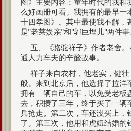
图》主要内容：童年时代的我和
么好画册可看。我拥有的最早一
十四孝图》。其中最使我不解，
是"老莱娱亲"和"郭巨埋儿"两件事
五、《骆驼祥子》作者老舍。
通人力车夫的辛酸故事。
祥子来自农村，他老实，健壮
般。来到北京后，他选择了拉洋
拥有一辆自己的车，以免受老板
去，积攒了三年，终于买了一辆
兵抢走。第二次，车还没买上，
了。第三次，他用和虎妞结婚的