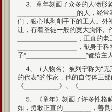
3、童年刻画了众多的人物形
_________________的人
们，狠心地剥削手下的工人。外
让，有着圣徒一般的宽大胸怀。
_________________，正直的
_________________，献身
子“_________________”
4、（人物名）被列宁称为“
的代表”的作家，他的自传体三
《__________》、《________
5、《童年》刻画了许多性格
如，勇敢正直的________，善良乐