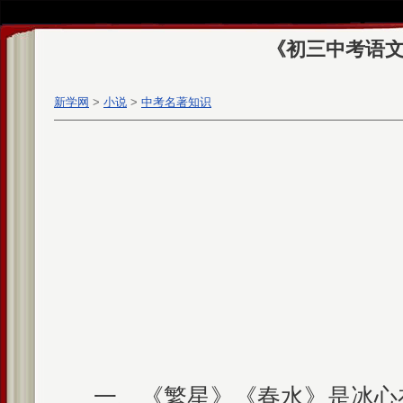
《初三中考语
新学网
>
小说
>
中考名著知识
一、《繁星》《春水》是冰心