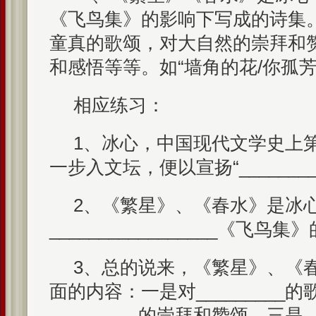
《飞鸟集》的影响下写成的诗集
童真的歌颂，对大自然的崇拜和
和感悟等等。如“墙角的花/你孤芳
相应练习：
1、冰心，中国现代文学史上
一步入文坛，便以宣扬“_________
2、《繁星》、《春水》是冰
_________________《飞
3、总的说来，《繁星》、《
面的内容：一是对_________
_________的崇拜和赞颂。三是___