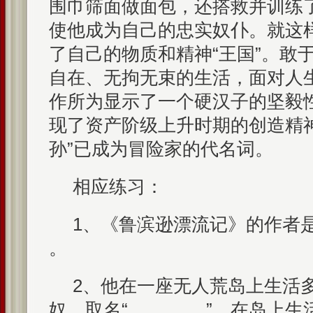
围巾筛面做面包，还搭救并训练了
使他成为自己的忠实奴仆。就这
了自己的物质和精神“王国”。敢
自在、无拘无束的生活，面对人
作所为显示了一个硬汉子的坚毅
现了资产阶级上升时期的创造精
孙”已成为冒险家的代名词。
相应练习：
1、《鲁滨逊漂流记》的作者是英
。
2、他在一座无人荒岛上生活
奴，取名“________”。在岛上