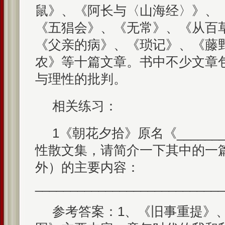
鼠》、《阿长与〈山海经〉》、
《五猖会》、《无常》、《从百
《父亲的病》、《琐记》、《藤
农》等十篇文章。书中不少文章
与理性的批判。
相关练习：
1《朝花夕拾》原名《_____
性散文集，请简介一下其中的一
外）的主要内容：
__________________________
参考答案：1、《旧事重提》