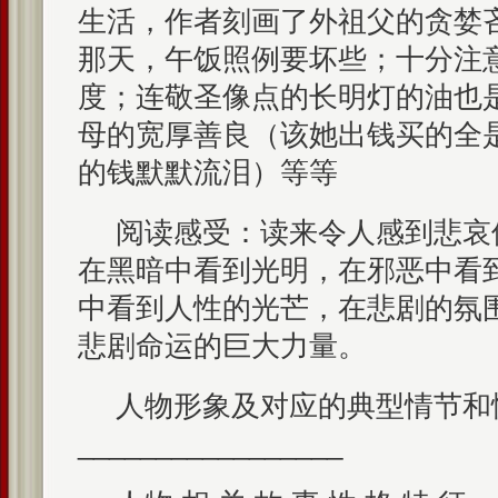
生活，作者刻画了外祖父的贪婪
那天，午饭照例要坏些；十分注
度；连敬圣像点的长明灯的油也
母的宽厚善良（该她出钱买的全是
的钱默默流泪）等等
阅读感受：读来令人感到悲哀
在黑暗中看到光明，在邪恶中看
中看到人性的光芒，在悲剧的氛
悲剧命运的巨大力量。
人物形象及对应的典型情节和
_________________