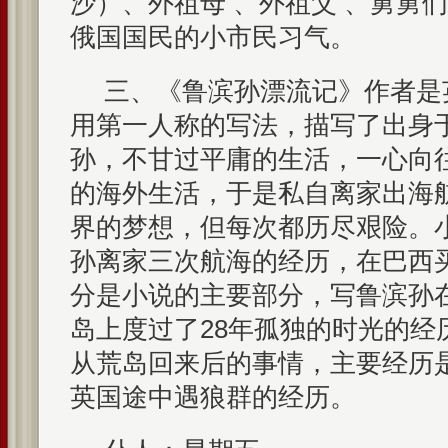
沙）、外祖母 、外祖父 、舅舅们
俄国国民的小市民习气。
三、《鲁滨孙漂流记》作者是
用第一人称的写法，描写了出身
孙，不甘过平庸的生活，一心向
的海外生活，于是私自离家出海
界的梦想，但每次都历尽艰险。
孙离家三次航海的经历，在巴西
分是小说的主要部分，写鲁滨孙
岛上度过了28年孤独的时光的经
从荒岛回来后的事情，主要经历
英国途中遇狼群的经历。