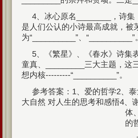
4、冰心原名________，
是人们公认的小诗最高成就，被
为“__________”、“__________
5、《繁星》、《春水》诗集表现
童真、_________三大主题，
想内核---------“__________”。
参考答案：1、爱的哲学2、泰
大自然 对人生的思考和感悟4、
体
的