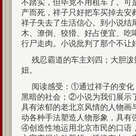
不踏实，但毕竟不用租车了。可
产而死，祥子只好把车买掉去安
祥子失去了生活信心。到小说结
木、潦倒、狡猾、好占便宜、吃
行尸走肉。小说批判了那个不让
残忍霸道的车主刘四；大胆泼
妞。
阅读感受：①通过祥子的变化
黑暗的社会；②小说为我们展示
具有浓郁的老北京风情的人物画
动各种手法塑造人物形象，具有
④创造性地运用北京市民的口语