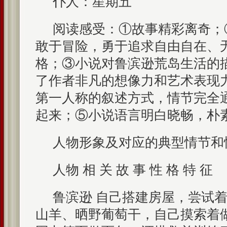
仆人：星期五
阅读感受：①故事精彩离奇；
敢于冒险，勇于追求自由自在、
格；③小说对鲁滨逊荒岛生活的
了作者非凡的想像力和艺术表现
第一人称的叙述方式，情节完全
起来；⑤小说语言明白晓畅，朴
人物形象及对应的典型情节和
人物 相 关 故 事 性 格 特 征
鲁滨逊 自己搭建房屋，尝试
山羊、晒野葡萄干，自己摸索着