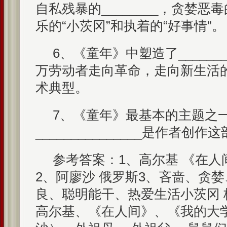
自私残暴的________，贪婪恶毒的
乐的“小茨冈”和执着的“好事情”。
6、《童年》中塑造了_____
万劳动者走向革命，走向新生活
术典型。
7、《童年》最基本的主题之
_______________是作者
参考答案：1、高尔基 《在人
2、阿廖沙 俄罗斯3、吝啬、贪婪
良、聪明能干、热爱生活小茨冈 
高尔基、《在人间》、《我的大学