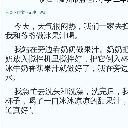
首页
作文
记事
>
>
>
果汁
今天，天气很闷热，我们一家去
我和爷爷做冰果汁喝。
我站在旁边看奶奶做果汁。奶奶
奶放入搅拌机里搅拌好，把它倒入
冰牛奶香蕉果汁就做好了，我在旁
水。
我急忙去洗头和洗澡，洗完后，
杯子，喝了一口冰冰凉凉的甜果汁，
道真好”。