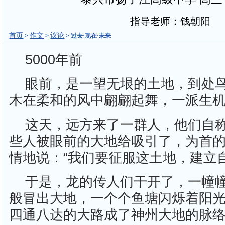
指导老师：钱朝阳
首页
作文
议论
>
>
>
过去·现在·未来
5000年前
眼前，是一望无垠的土地，到处
木在柔和的风中翩翩起舞，一派生
这天，远方来了一群人，他们自
些人被眼前的大地给吸引了，为首
情地说：“我们要征服这土地，建立
于是，龙的传人们干开了，一幢
般冒出大地，一个个鱼塘闪烁着阳
四通八达的大路成了神州大地的脉