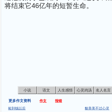
将结束它46亿年的短暂生命。
小说
语文
人生感悟
心灵鸡汤
名人名言
更多作文资料
作文
报错
捡到钱以后
貌美美不过心灵