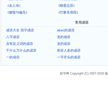
名人传
聊斋志异
《
》
《
》
傲慢与偏见
巴黎圣母院
《
》
《
》
常用成语
成语大全 四字成语
abac的成语
八字成语
龙的成语
含有近义词的成语
龙的成语
千什么万什么的成语
形容人多的成语
一的成语
一字开头的成语
新学网 Copyright (C) 2007-2018 