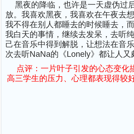
黑夜的降临，也许是一天虚伪过
放。我喜欢黑夜，我喜欢在午夜去
我不得在别人都睡去的时候睡去，
我白天的事情，继续去发呆，去听纯
己在音乐中得到解脱，让想法在音
次去听NaNa的《Lonely》都让人
点评：一片叶子引发的心态变化
高三学生的压力、心理都表现得较