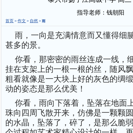
指导老师：钱朝阳
首页
作文
自然
>
>
>
雨
雨，一向是充满情意而又懂得细
甚多的景。
你看，那密密的雨丝连成一线，
挂在支架上的一根一根的丝，随风
粗看就像是一大块上好的灰色的绸
动的姿态是那么优美！
你看，雨向下落着，坠落在地面
珠向四周飞散开来，仿佛是一颗颗
的水晶，坠落了，碎了，是那么脆
个过程如艺术家精心设计的一样。