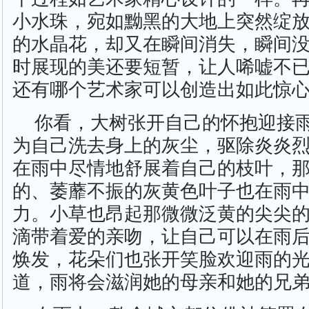
小水珠，宛如黝黑的大地上突然绽
的水晶花，却又在瞬间消失，瞬间
时展现的美还要短暂，让人唏嘘不
还有哪个艺术家可以创造出如此惊
你看，大树张开自己的怀抱迎接
为自己洗去身上的灰尘，驱除炎炎
在雨中尽情地舒展着自己的枝叶，
的、萎蘼不振的灰黄色叶子也在雨
力。小草也昂起那微微泛黄的尖尖
滴带着爱的亲吻，让自己可以在雨
焕发，花朵们也张开笑脸欢迎雨的
道，雨将会滋润她的母亲和她的兄