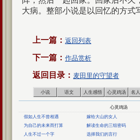
阵，然后一起回家。回家后不久
大病。整部小说是以回忆的方式
上一篇：
返回列表
下一篇：
作品赏析
返回目录：
麦田里的守望者
小说
语文
人生感悟
心灵鸡汤
名
心灵鸡汤
假如人生不曾相遇
嫁给大山的女人
为自己的未来而打算
解读生命的三组密码
人生不过一个字
选择我们的言行