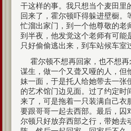
干这样的事。我只想当个麦田里
回来了，霍尔顿吓得躲进壁橱。
忙溜出家门，到一个他尊敬的老
到半夜，他发觉这个老师有可能
只好偷偷逃出来，到车站候车室
霍尔顿不想再回家，也不想再
谋生，做一个又聋又哑的人，但
妹一面，于是托人给她带去一张
的艺术馆门边见面。过了约定时
来了，可是拖着一只装满自己衣
要跟哥哥一起去西部。最后，囚
尔顿只好放弃西部之行，带她去