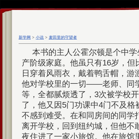
新学网
>
小说
>
麦田里的守望者
本书的主人公霍尔顿是个中学
产阶级家庭。他虽只有16岁，但
日穿着风雨衣，戴着鸭舌帽，游
他对学校里的一切——老师、同
等，全都腻烦透了，3次被学校
了，他又因5门功课中4门不及格
不感到难受。在和同房间的同学
离开学校，回到纽约城，但他不
夜住进了一家小旅馆。他在旅馆