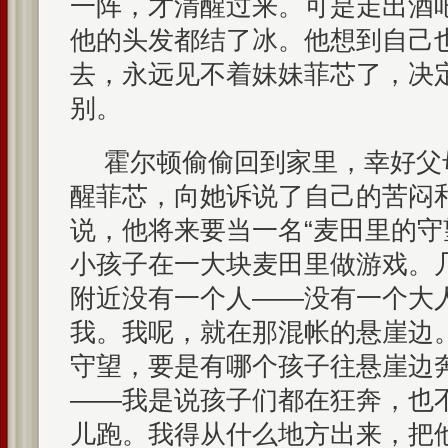
一阵，才清醒过来。可是走出酒
他的头发都结了冰。他想到自己
去，永远见不着妹妹菲芯了，决
别。
霍尔顿偷偷回到家里，幸好父
醒菲芯，向她诉说了自己的苦闷
说，他将来要当一名“麦田里的守
小孩子在一大块麦田里做游戏。
附近没有一个人——没有一个大
我。我呢，就在那混帐的悬崖边
守望，要是有哪个孩子往悬崖边
——我是说孩子们都在狂奔，也
儿跑。我得从什么地方出来，把