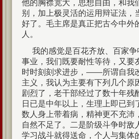
他的胸襟宽大，思想自由，和我
别，加上极灵活的运用辩证法，
好了。毛主席是真正把古今中外
人。
我的感觉是百花齐放、百家争
事业，我们既要耐性等待，又要
时时刻刻求进步，——所谓自我
主义，我认为主要有下列几个原
剧烈了，老干部经过了数十年残
日已是中年以上，生理上即已到
数人身上带着病，精神更不充沛
自然不足了。二是阶级斗争时敌
学习战斗就得送命，个人与集体