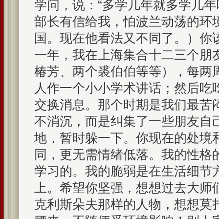
学问，说：“多学几年就多学几年
部长有信给我，怕波兰动荡的环
国。现在他看法又不同了。）你
一年，我在上海集合十二三个朋
椿芳、两个裘伯伯等等），每两
人作一个小小学术讲话；然后吃
交换消息。那个时期是我们最苦
不消沉，而是纠集了一些朋友自
地，暂时躲一下。你现在的处境
同，更无需情绪低落。我的性格
学习的。我的脆弱是在生活细节
上。希望你坚强，想想过去大师
克利斯朵夫那样的人物，想想莫