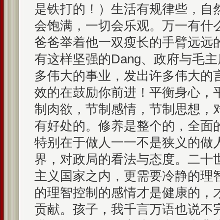
是铁打的！）生活有规律些，自
会饱满，一切会乐观。万一有什
爸爸举着他一双瘦长的手臂远远
有这样坚强的Dang、政府与毛
多伟大的事业，发出许多伟大的
效的在鼓励你前进！平衡身心，
制肉欲，节制感情，节制思想，
有好处的。修养是整个的，全面
特别在于做人一一不是狭义的做
界，对政局的看法与态度。二十
主义国家之内，更需要冷静的理
的理智控制的感情才是健康的，
贡献。孩子，我千言万语也说不