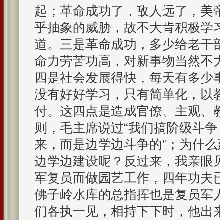
起；革命成功了，敌人远了，美
乎抽象的威胁，故不大肯积极学
道。三是革命成功，多少给老干
命力劳苦功高，对新事物当然不
四是社会发展得快，每天有多少
没有好好学习，只有简单化，以
付。这四点是造成官僚、主观、
则，毛主席说过“我们搞阶级斗
来，而是边学边斗争的”；为什
边学边建设呢？反过来，我亲眼
军复员而做园艺工作，四年功夫
佛子岭水库的总指挥也是复员军
们各执一见，相持下下时，他出