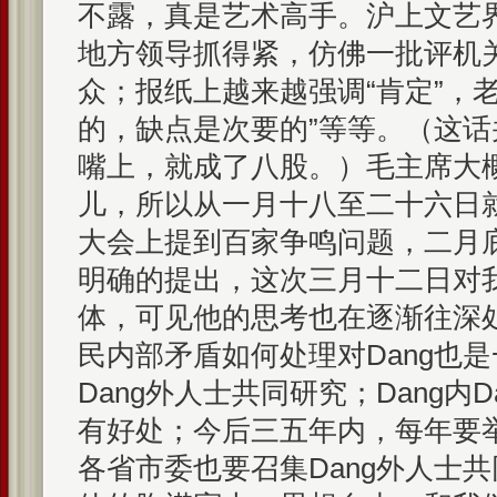
不露，真是艺术高手。沪上文艺
地方领导抓得紧，仿佛一批评机
众；报纸上越来越强调“肯定”，
的，缺点是次要的”等等。（这
嘴上，就成了八股。）毛主席大
儿，所以从一月十八至二十六日
大会上提到百家争鸣问题，二月
明确的提出，这次三月十二日对
体，可见他的思考也在逐渐往深
民内部矛盾如何处理对Dang也
Dang外人士共同研究；Dang内
有好处；今后三五年内，每年要
各省市委也要召集Dang外人士共