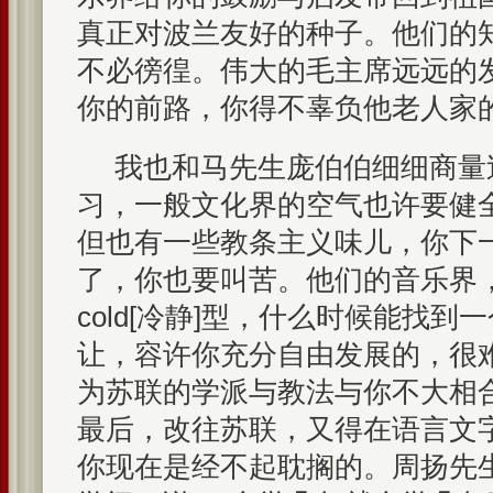
真正对波兰友好的种子。他们的
不必徬徨。伟大的毛主席远远的
你的前路，你得不辜负他老人家
我也和马先生庞伯伯细细商量
习，一般文化界的空气也许要健
但也有一些教条主义味儿，你下
了，你也要叫苦。他们的音乐界
cold[冷静]型，什么时候能找
让，容许你充分自由发展的，很
为苏联的学派与教法与你不大相
最后，改往苏联，又得在语言文
你现在是经不起耽搁的。周扬先