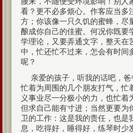
腰来，不随便受环境影响！别人
看？更不必多烦心。作客应当多
方；你该像一只久饥的蜜蜂，尽
酿成你自己的佳蜜。何况你既要学pi
学理论，又要弄通文字，整天在
中，忙还忙不过来，怎会有时间
呢？
亲爱的孩子，听我的话吧，爸
忙着为周围的几个朋友打气，忙
义事业尽一分极小的力，也忙着
但求自己能有寸进；当然更要为
卫的工作：这是我的责任，也是
息，吃得好，睡得好，练琴时少