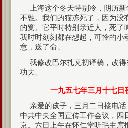
上海这个冬天特别冷，阴历新
不融。我们的猫冻死了，因为没
的窠。它平时特别亲近人，死了
我时时刻刻都在想起，可怜的小
意，送了命。
我修改巴尔扎克初译稿，改得
功夫。
一九五七年三月十七日
亲爱的孩子，三月二日接电话
中共中央全国宣传工作会议，四
京。六日上午在怀仁堂听毛主席