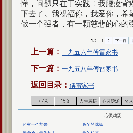
懂，问题只在于实践！我腰痠背
下去了。我祝福你，我爱你，希
做一个强者，有一颗慈悲的心的
1
/
2
1
2
下一页
上一篇：
一九五六年傅雷家书
下一篇：
一九五八年傅雷家书
返回目录：
傅雷家书
小说
语文
人生感悟
心灵鸡汤
名
心灵鸡汤
还有一个苹果
高尚的选择
最爱的人最先放手
爱的相薄