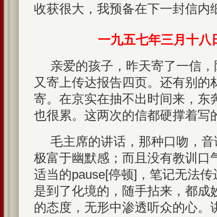
收获很大，我预备在下一封信内
一九五七年三月十八
亲爱的孩子，昨天寄了一信，
又寄上传达报告四页。还有别的
寄。在京实在抽不出时间来，东
也很累。这两次的信都硬撑着写
毛主席的讲话，那种口吻，音
极富于幽默感；而且没有教训口
适当的pause[停顿]，笔记无
是到了化境的，随手拈来，都成
的态度，无形中渗透听众的心。