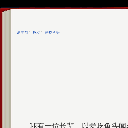
新学网
>
感动
>
爱吃鱼头
我有一位长辈，以爱吃鱼头闻