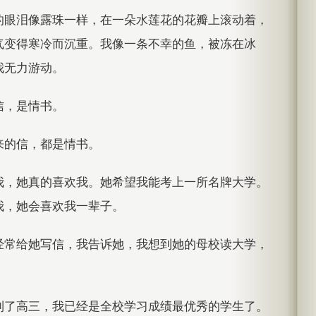
的眼泪像露珠一样，在一朵水莲花的花瓣上滚动着，
气变得寒冷而沉重。我像一条不幸的鱼，被冻在冰
我无力游动。
信，是情书。
来的信，都是情书。
我，她真的喜欢我。她希望我能考上一所名牌大学。
我，她会喜欢我一辈子。
经常给她写信，我告诉她，我想到她的母校读大学，
到了高三，我已经是全校学习成绩最优秀的学生了。