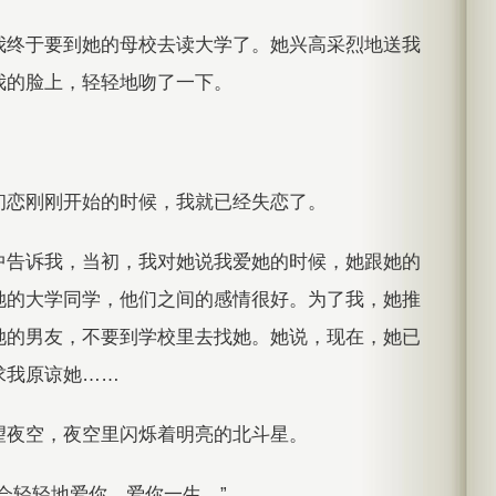
我终于要到她的母校去读大学了。她兴高采烈地送我
我的脸上，轻轻地吻了一下。
。
初恋刚刚开始的时候，我就已经失恋了。
中告诉我，当初，我对她说我爱她的时候，她跟她的
她的大学同学，他们之间的感情很好。为了我，她推
她的男友，不要到学校里去找她。她说，现在，她已
求我原谅她……
望夜空，夜空里闪烁着明亮的北斗星。
会轻轻地爱你，爱你一生。”