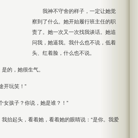
我神不守舍的样子，一定让她觉
察到了什么。她开始履行班主任的职
责了。她一次又一次找我谈话。她追
问我，她逼我。我什么也不说，低着
头、红着脸，什么也不说。
。是的，她很生气。
途开玩笑！”
个女孩子？你说，她是谁？！”
。我抬起头，看着她，看着她的眼睛说：“是你。我爱