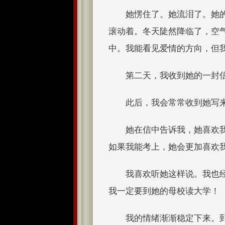
她愣住了。她流泪了。她
滚动着。冬天陡然降临了，空
中。我能看见爱情的方向，但
第二天，我收到她的一封
此后，我会常常收到她写
她在信中告诉我，她喜欢
如果我能考上，她会更加喜欢
我喜欢听她这样说。我也
我一定要到她的母校读大学！
我的情绪渐渐稳定下来。