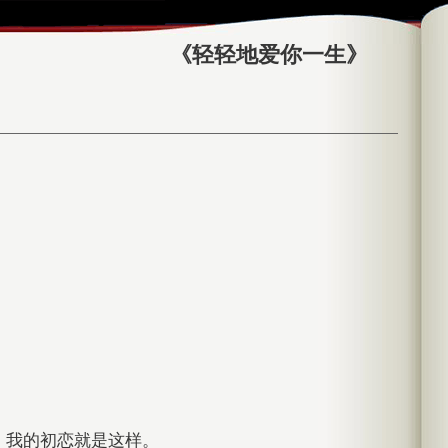
《轻轻地爱你一生》
，我的初恋就是这样。