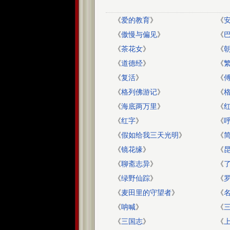
《
爱的教育
》
《
《
傲慢与偏见
》
《
《
茶花女
》
《
《
道德经
》
《
《
复活
》
《
《
格列佛游记
》
《
《
海底两万里
》
《
《
红字
》
《
《
假如给我三天光明
》
《
简
《
镜花缘
》
《
《
聊斋志异
》
《
《
绿野仙踪
》
《
《
麦田里的守望者
》
《
《
呐喊
》
《
《
三国志
》
《