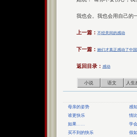
我也会。我也会用自己的
上一篇：
不经意间的感动
下一篇：
她们才真正感动了中国-
返回目录：
感动
小说
语文
人生
母亲的姿势
感
谁更快乐
情
如果……
学
买不到的快乐
假