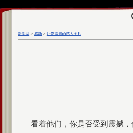
新学网
>
感动
>
让您震撼的感人图片
看着他们，你是否受到震撼，