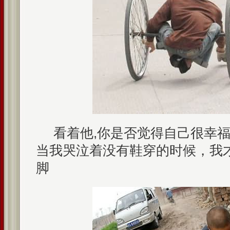
看着他,你是否觉得自己很幸
当我哭泣着没有鞋穿的时候，我
脚