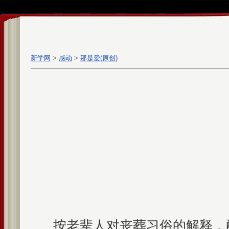
新学网
>
感动
>
那是爱(原创)
按老辈人对丧葬习俗的解释，