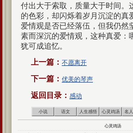
付出大于索取，质量大于时间。
的色彩，却闪烁着岁月沉淀的真
爱情观是否已经落伍，但我仍然
素而深沉的爱情观，这种真爱：
犹可成追忆。
上一篇：
不愿离开
下一篇：
优美的琴声
返回目录：
感动
小说
语文
人生感悟
心灵鸡汤
名
心灵鸡汤