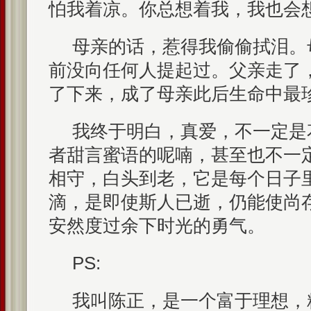
怕我着凉。你总想着我，我也会
母亲的话，惹得我偷偷拭泪。
前没向任何人提起过。父亲走了
了下来，成了母亲此后生命中最
我终于明白，真爱，不一定是
者甜言蜜语的呢喃，甚至也不一
相守，白头到老，它是每个日子
滴，是即使斯人已逝，仍能使尚
安然度过余下时光的勇气。
PS:
我叫陈正，是一个富于理想，