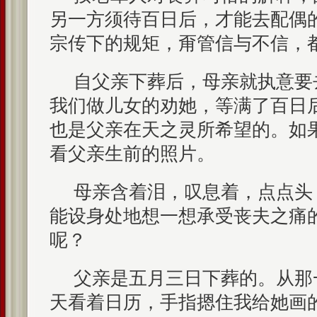
另一方须待百日后，才能去配偶
宗传下的规矩，甭管信与不信，
自父亲下葬后，母亲就执意要
我们做儿女的劝她，等满了百日
也是父亲在天之灵所希望的。如
看父亲生前的照片。
母亲含着泪，叹息着，点点头
能设身处地想一想承受丧夫之痛
呢？
父亲是五月三日下葬的。从那
天看着日历，手指摁住我给她画