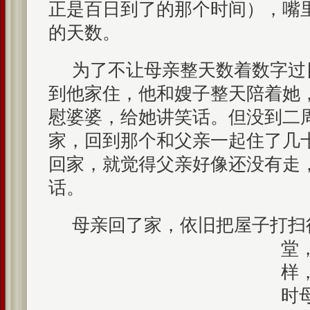
正是百日到了的那个时间），嘴
的天数。
为了不让母亲整天数着数字过
到他家住，他和嫂子整天陪着她
慰婆婆，给她讲笑话。但没到二
家，回到那个和父亲一起住了几
回家，就觉得父亲好像还没有走
话。
母亲回了家，依旧把屋子打扫
堂
样
时