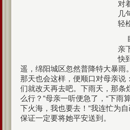
对
几
轻
亲
快
遥，绵阳城区忽然普降特大暴雨
那天也会这样，便顺口对母亲说
们就改天再去吧。下雨天，那条烂
么行？”母亲一听便急了，“下雨
下火海，我也要去！”我连忙为
保证一定要将她平安送到。