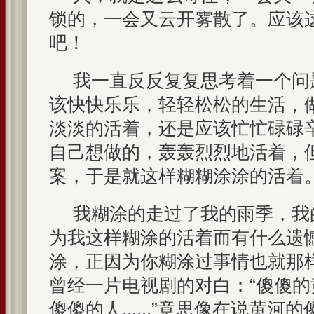
锁的，一会又云开雾散了。应该
吧！
我一直反反复复思考着一个问
该快快乐乐，轻轻松松的生活，
淡淡的活着，还是应该忙忙碌碌
自己想做的，轰轰烈烈地活着，
案，于是就这样糊糊涂涂的活着
我糊涂的走过了我的雨季，我
为我这样糊涂的活着而有什么遗
涂，正因为你糊涂过事情也就那
曾经一片电视剧的对白：“傻傻
傻傻的人......”意思像在说黄