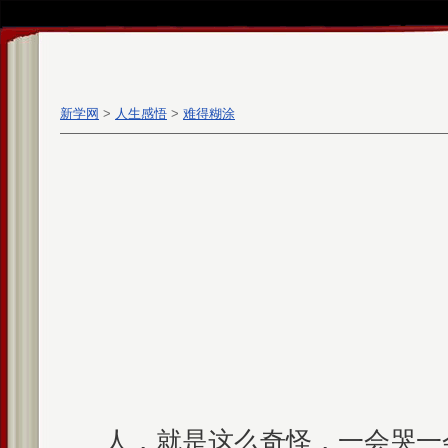
新学网
>
人生感悟
>
难得糊涂
人，就是这么奇怪，一会哭一