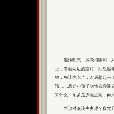
混沌吃完，感觉很暖和，
上，看着两边的路灯，回想起
够，先让你吃了，以后想起来了再
话.......想起小孩子欢快
算什么，顶多是少睡点觉，而肩膀上却
而那对混沌夫妻呢？多卖