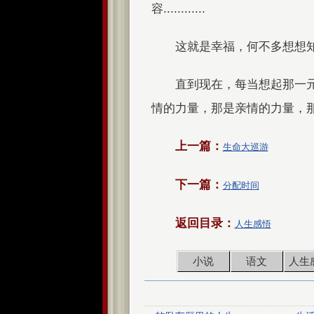
容............
这就是幸福，何不多想想
直到现在，每当想起那一
情的力量，那是亲情的力量，那是生活的
上一篇：
生命大巡游
下一篇：
分配时间
返回目录：
人生感悟
小说
语文
人生