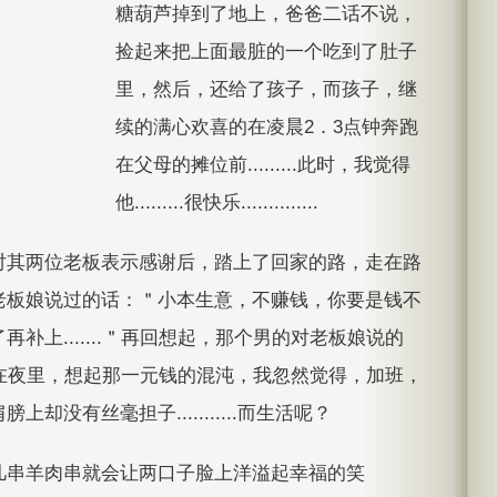
糖葫芦掉到了地上，爸爸二话不说，
捡起来把上面最脏的一个吃到了肚子
里，然后，还给了孩子，而孩子，继
续的满心欢喜的在凌晨2．3点钟奔跑
在父母的摊位前.........此时，我觉得
他.........很快乐..............
对其两位老板表示感谢后，踏上了回家的路，走在路
老板娘说过的话：＂小本生意，不赚钱，你要是钱不
补上.......＂再回想起，那个男的对老板娘说的
在奔跑在夜里，想起那一元钱的混沌，我忽然觉得，加班，
没有丝毫担子...........而生活呢？
几串羊肉串就会让两口子脸上洋溢起幸福的笑