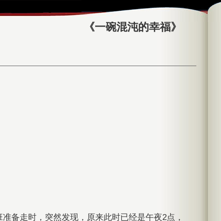
《一碗混沌的幸福》
班准备走时，突然发现，原来此时已经是午夜2点，