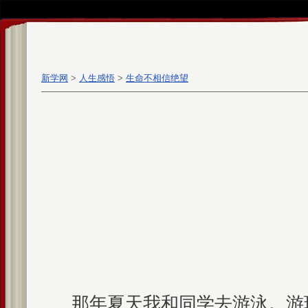
新学网
>
人生感悟
>
生命不相信绝望
那年夏天我和同学去游泳。游