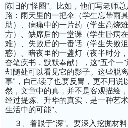
陈旧的“怪圈”。比如，他们写老师
路：雨天里的一把伞（学生忘带雨
助）、病痛中的一片药（学生高烧
方）、缺席后的一堂课（学生卧病
难）、失败后的一番话（学生失败
惑）、暗夜里的一盏灯（夜半时分
奋笔疾书，默默奉献），这“五个一
却随处可以看见它的影子。这些脱离
事”，自己读了也要反胃，更不用说
然，文章中的真，并不是客观描绘
经过提炼、升华的真实，是一种艺术
生活中的可能”。
３、着眼于“深”。要深入挖掘材