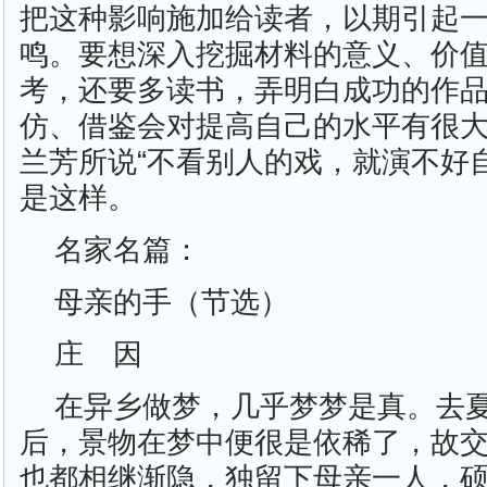
把这种影响施加给读者，以期引起
鸣。要想深入挖掘材料的意义、价
考，还要多读书，弄明白成功的作
仿、借鉴会对提高自己的水平有很
兰芳所说“不看别人的戏，就演不好
是这样。
名家名篇：
母亲的手（节选）
庄 因
在异乡做梦，几乎梦梦是真。去
后，景物在梦中便很是依稀了，故
也都相继渐隐，独留下母亲一人，