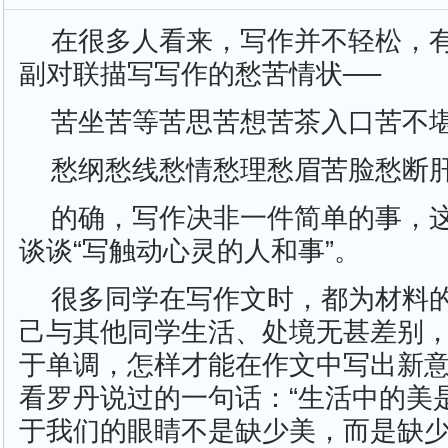
在很多人看来，写作并不轻松，
副对联描写写作的愁苦情状──
苦坐苦等苦思苦想苦茶入口苦不
愁纲愁线愁情愁理愁眉苦脸愁断
的确，写作决非一件简单的事，
谈谈“写触动心灵的人和事”。
很多同学在写作文时，都为材料
己与其他同学生活、处境无甚差别
于单调，怎样才能在作文中写出新
看罗丹说过的一句话：“生活中的美
于我们的眼睛不是缺少美，而是缺少