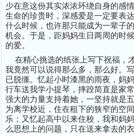
少在意这份其实浓浓环绕自身的感
生命的珍贵时，深感爱是一定要表
什么时候，也许那只能成为一辈子
机会。于是，距妈妈生日两周的时
的爱。
在精心挑选的纸张上写下祝福，
我竟然可以说得那么多，那么好。
已脱缰。忆起小时漆黑的雨夜，妈
行车送我学小提琴，摔跤简直是家
强大的力量支持着她，一坚持就是
为离学校近，住在租下的狭窄的空
乐；又忆起高中以来住校，我和妈
么思想上的问题，只在送来拿去的