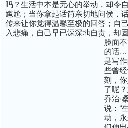
吗？生活中本是无心的举动，却令
尴尬；当你拿起话筒亲切地问侯，
传来让你觉得温馨至极的回答；自
入悲痛，自己早已深深地自责，却
脸面不
的话…
是写作
些曾经
刻，你
了呢？
乔治·
说：“
动，永
们伸出