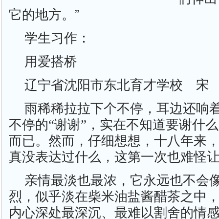
它的地方。”
学生习作：
用爱搭桥
辽宁省沈阳市东北育才学校 宋
雨稀稀拉拉下个不停，耳边还响
不停的“谢谢”，实在不知道要谢什
而已。然而，仔细想想，十八年来
真没表达过什么，这第一次也难怪
亲情最淡也最浓，它永远也不会
烈，似乎淡在柴米油盐酱醋茶之中
内心深处最深沉、最难以割舍的情