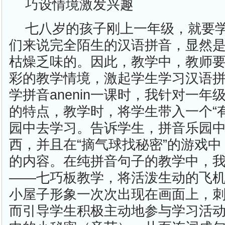
巧设情境激发兴趣
七八岁的孩子刚上一年级，就要
们来说完全陌生的汉语拼音，显然
枯燥乏味的。因此，教学中，教师
彩的教学情境，激起学生学习汉语
学拼音anenin一课时，我针对一
的特点，教学时，将学生带入一个“
园中去学习。告诉学生，拼音乐园
西，并且在“摘气球找秘密”的游戏
的内容。在纯拼音句子的教学中，
——七巧板教学，将活泼生动的飞
小屋子形象一次次出现在画面上，
而引导学生积极主动地参与学习活