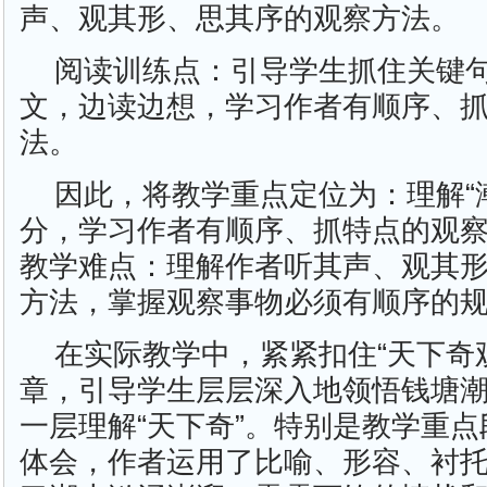
声、观其形、思其序的观察方法。
阅读训练点：引导学生抓住关键
文，边读边想，学习作者有顺序、
法。
因此，将教学重点定位为：理解“
分，学习作者有顺序、抓特点的观
教学难点：理解作者听其声、观其
方法，掌握观察事物必须有顺序的
在实际教学中，紧紧扣住“天下奇
章，引导学生层层深入地领悟钱塘潮
一层理解“天下奇”。特别是教学重
体会，作者运用了比喻、形容、衬