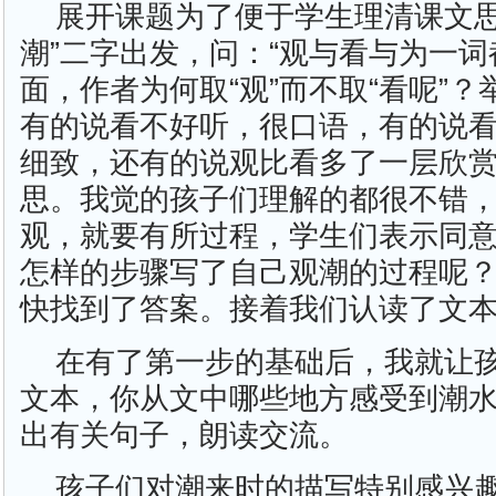
展开课题为了便于学生理清课文思
潮”二字出发，问：“观与看与为一
面，作者为何取“观”而不取“看呢”
有的说看不好听，很口语，有的说
细致，还有的说观比看多了一层欣
思。我觉的孩子们理解的都很不错，
观，就要有所过程，学生们表示同
怎样的步骤写了自己观潮的过程呢？
快找到了答案。接着我们认读了文
在有了第一步的基础后，我就让
文本，你从文中哪些地方感受到潮
出有关句子，朗读交流。
孩子们对潮来时的描写特别感兴