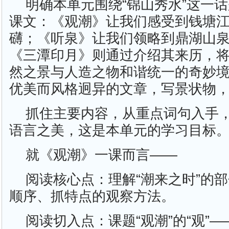
明确本单元围绕“锦山秀水”这一
课文：《观潮》让我们感受到钱塘
礴；《听泉》让我们领略到鼎湖山
《三潭印月》则通过介绍其来历，
然之景与人造之物和谐统一的奇妙
优美而风格迥异的文章，写景状物
抓住主要内容，从重点词句入手
语言之美，这是本单元的学习目标
就《观潮》一课而言——
阅读核心点：理解“潮来之时”的
顺序、抓特点的观察方法。
阅读切入点：课题“观潮”的“观”