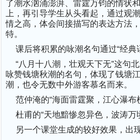
了潮水汹涌澎湃、雷霆万钧的情状
上，再引导学生从头看起，通过观
情之高，体会间接描写的表达方法
特。
课后将积累的咏潮名句通过“经典
“八月十八潮，壮观天下无”这句
咏赞钱塘秋潮的名句，体现了钱塘
潮，也令无数中外游客慕名而来。
范仲淹的“海面雷霆聚，江心瀑布
杜甫的“天地黯惨忽异色，波涛万
另一个课堂生成的较好效果，出