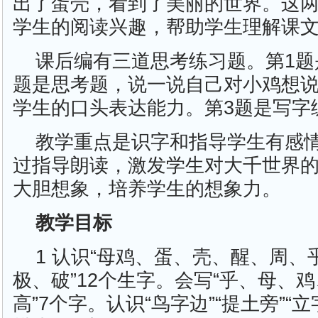
出了蛋壳，看到了美丽的世界。这
学生的阅读兴趣，帮助学生理解课
课后编有三道思考练习题。第1题
题是思考题，说一说自己对小鸡想
学生的口头表达能力。第3题是写字
教学重点是识字和指导学生有感
过指导朗读，激发学生对大千世界
大胆想象，培养学生的想象力。
教学目标
1 认识“母鸡、蛋、壳、醒、周
极、破”12个生字。会写“乎、母、
高”7个字。认识“鸟字边”“提土旁”“立