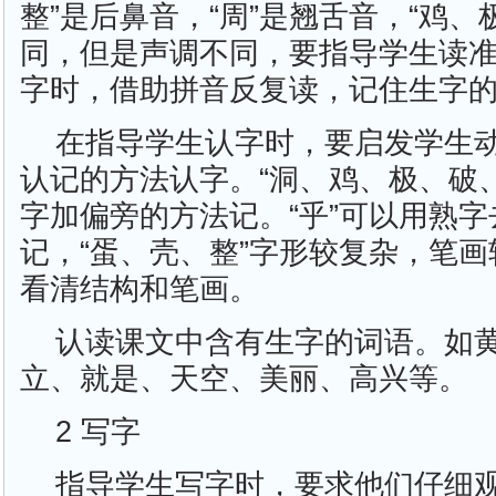
整”是后鼻音，“周”是翘舌音，“鸡、
同，但是声调不同，要指导学生读
字时，借助拼音反复读，记住生字
在指导学生认字时，要启发学生
认记的方法认字。“洞、鸡、极、破
字加偏旁的方法记。“乎”可以用熟
记，“蛋、壳、整”字形较复杂，笔
看清结构和笔画。
认读课文中含有生字的词语。如
立、就是、天空、美丽、高兴等。
2 写字
指导学生写字时，要求他们仔细