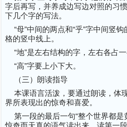
字后再写，并养成边写边对照的习
下几个字的写法。
“母”中间的两点和“乎”字中间竖
格的竖中线上。
“地”是左右结构的字，左右各占
“高”字要上小下大。
（三）朗读指导
本课语言活泼，要通过朗读，体
界所表现出的惊奇和喜爱。
第一段的最后一句“整个世界都是
惊奇而天真的语气读出来。读第一