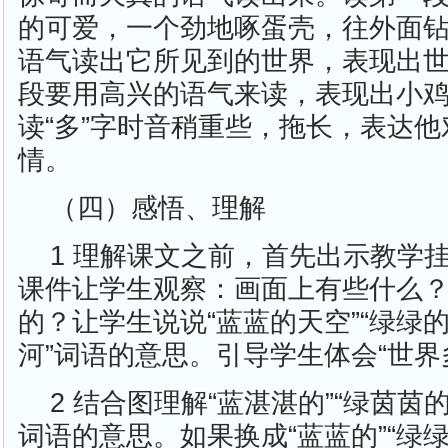
的可爱，一个劲地啄蛋壳，往外面
语气读出它所见到的世界，表现出
段要用高兴的语气来读，表现出小
读“多”字时音稍重些，拖长，表达
情。
（四）感悟、理解
1 理解课文之前，首先出示教学
课件让学生观察：画面上有些什么
的？让学生说说“蓝蓝的天空”“绿绿的
河”词语的意思。引导学生体会“世界
2 结合图理解“蓝湛湛的”“绿茵茵的
词语的意思。如果换成“蓝蓝的”“绿绿