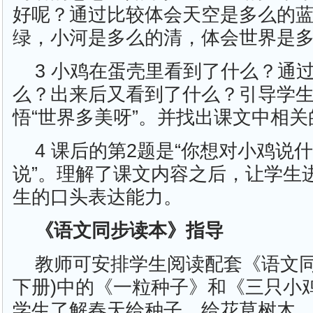
好呢？通过比较体会天空是多么的
绿，小河是多么的清，体会世界是
3 小鸡在蛋壳里看到了什么？通
么？出来后又看到了什么？引导学
悟“世界多美呀”。并找出课文中相
4 课后的第2题是“你想对小鸡说
说”。理解了课文内容之后，让学生
生的口头表达能力。
《语文同步读本》指导
教师可安排学生阅读配套《语文同
下册)中的《一粒种子》和《三只小
学生了解春天给种子、给花草树木