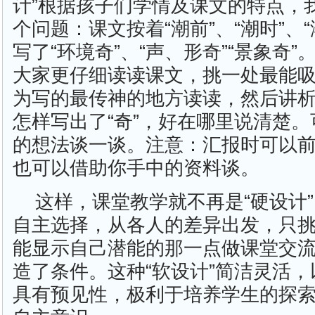
计”根据孩子们学情及课文的特点，
个问题：课文按着“潮前”、“潮时”、
写了“环境奇”、“声、形奇”“景象奇
大家更仔细读读课文，挑一处最能
为写的最传神的地方读读，然后讲
怎样写出了“奇”，好在哪里说清楚
的想法谈一谈。注意：汇报时可以
也可以借助你手中的资料谈。
这样，课堂教学就不再是“硬设计
自主选择，从各人的差异出发，只
能显示自己潜能的那一点做课堂交
造了条件。这种“软设计”简洁灵活
具有预见性，极利于培养学生的探