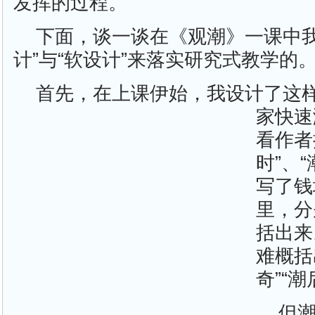
发挥的过程。
下面，谈一谈在《观潮》一课中我
计”与“软设计”来落实研究式教学的
首先，在上课伊始，我设计了这
家快速
看作者
时”、
写了钱
里，分
括出来
难概括
奇”“
但