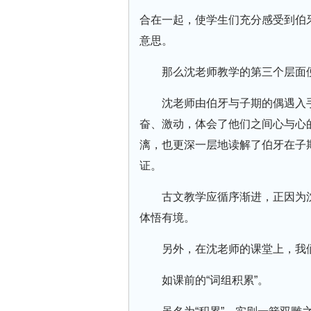
合在一起，使学生们充分感受到伯牙
意思。
那么沈老师教学的第三个层面便
沈老师由伯牙与子期的偶遇入
奋、激动，体会了他们之间心与心
漓，也更深一层地读解了伯牙在子
证。
古文教学应循序渐进，正因为
体悟有境。
另外，在沈老师的课堂上，我
如课前的“词组积累”。