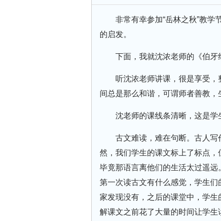
非常有幸参加“岳林之秋”教
的启发。
下面，我就沈浓老师的《伯牙
听沈浓老师讲课，很是享受，
间总是那么和谐，可谓师者善教，
沈老师的课线条清晰，这是学
古文难读，难在句断。古人写
然，我们学生的课文标上了标点，
毕竟那语言离他们的生活太过遥远
第一次读古文有什么感觉，学生们
家发现没有，之后的课堂中，学生
解课文之前花了大量的时间让学生