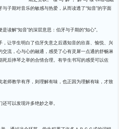
与子期对音乐的敏感与热爱，从而读透了“知音”的字面
是读解“知音”的深层意思：伯牙与子期的“知心”。
手，让学生明白了伯牙失意之后遇知音的欣喜、愉悦、兴
的交流，心与心的融通，感受了心有灵犀一点通的舒畅淋
期死后摔琴之举的合情合理。有学生书写的感受可以佐
沈老师教学有序，则理解有味，也正因为理解有味，才致
们还可以发现许多绝妙之举。