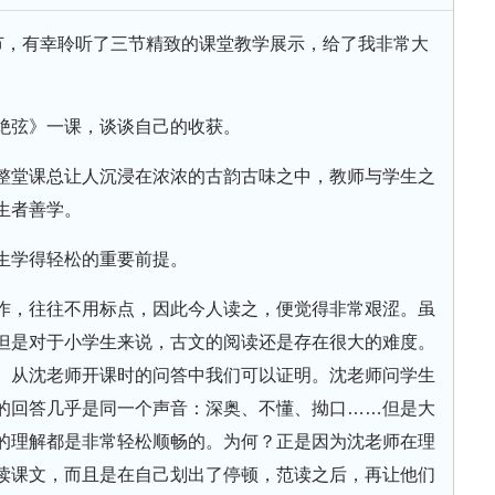
学节，有幸聆听了三节精致的课堂教学展示，给了我非常大
绝弦》一课，谈谈自己的收获。
整堂课总让人沉浸在浓浓的古韵古味之中，教师与学生之
生者善学。
生学得轻松的重要前提。
作，往往不用标点，因此今人读之，便觉得非常艰涩。虽
但是对于小学生来说，古文的阅读还是存在很大的难度。
。从沈老师开课时的问答中我们可以证明。沈老师问学生
的回答几乎是同一个声音：深奥、不懂、拗口……但是大
的理解都是非常轻松顺畅的。为何？正是因为沈老师在理
读课文，而且是在自己划出了停顿，范读之后，再让他们