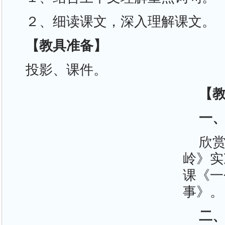
２、细读课文，深入理解课文。
【教具准备】
投影、课件。
【
一
欣
岭》实
课《一
事》。
二