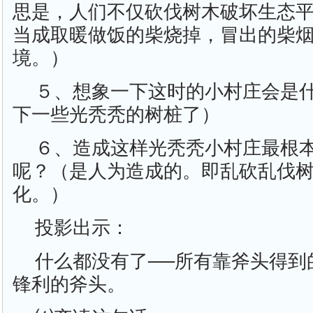
思是，人们不仅砍伐树木破坏生态
当成取暖做饭的柴烧掉，冒出的柴
境。）
５、想象一下这时的小村庄会是
下一些光秃秃的树桩了）
６、造成这样光秃秃小村庄最根
呢？（是人为造成的。即乱砍乱伐
化。）
投影出示：
什么都没有了──所有靠斧头得到
锋利的斧头。