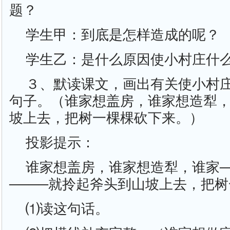
题？
学生甲：到底是怎样造成的呢？
学生乙：是什么原因使小村庄什
３、默读课文，画出有关使小村
句子。（谁家想盖房，谁家想造犁
坡上去，把树一棵棵砍下来。）
投影提示：
谁家想盖房，谁家想造犁，谁家─
────就拎起斧头到山坡上去，把
⑴读这句话。