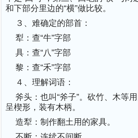
和下部分里边的“横”做比较。
３、难确定的部首：
犁：查“牛”字部
具：查“八”字部
黎：查“禾”字部
４、理解词语：
斧头：也叫“斧子”。砍竹、木等
呈楔形，装有木柄。
造犁：制作翻土用的家具。
不断：连续不间断。