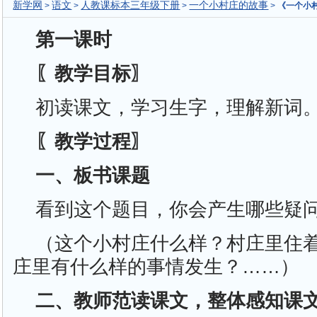
新学网
语文
人教课标本三年级下册
一个小村庄的故事
>
>
>
>
《一个小
第一课时
〖教学目标〗
初读课文，学习生字，理解新词
〖教学过程〗
一、板书课题
看到这个题目，你会产生哪些疑
（这个小村庄什么样？村庄里住
庄里有什么样的事情发生？……）
二、教师范读课文，整体感知课