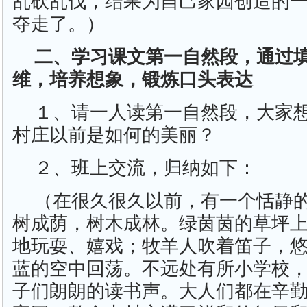
乱砍乱伐，结果为自己家园创造的
夺走了。）
二、学习课文第一自然段，通过
维，培养想象，锻炼口头表达
１、请一人读第一自然段，大家
村庄以前是如何的美丽？
２、班上交流，归纳如下：
（在很久很久以前，有一个恬静
树成荫，树木成林。绿茵茵的草坪
地玩耍、嬉戏；牧羊人吹着笛子，
蓝的空中回荡。不远处有所小学校
子们朗朗的读书声。大人们都在辛