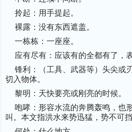
拎起：用手提起。
裸露：没有东西遮盖。
一栋栋：一座座。
应有尽有：应该有的全都有了，
锋利：（工具、武器等）头尖或
切入物体。
黎明：天快要亮或刚亮的时候。
咆哮：形容水流的奔腾轰鸣，也
叫。本文指洪水来势迅猛，势不可
何处：什么地方。