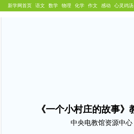
新学网首页
语文
数学
物理
化学
作文
感动
心灵鸡汤
《一个小村庄的故事》
中央电教馆资源中心