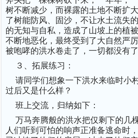
斧头把一棵棵树砍下来，一年年，
树不断减少，而裸露的土地不断扩
了树能防风、固沙，不让水土流失
的无知与自私，造成了山坡上的植
不断地恶化，最终受到了大自然严厉
被咆哮的洪水卷走了，一切都没有
３、拓展练习：
请同学们想象一下洪水来临时小
过后又是什么样？
班上交流，归纳如下：
万马奔腾般的洪水把仅剩下的几
人们听到可怕的响声正准备逃命时