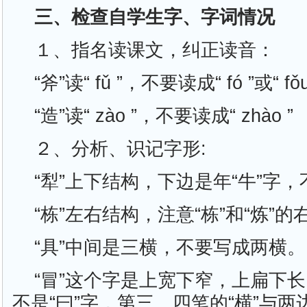
三、检查自学生字、字词情况
１、指名读课文，纠正读音：
“斧”读“ fǔ ”，不要读成“ fó ”或“ fǒu
“造”读“ zào ”，不要读成“ zhào ”
２、分析、识记字形:
“犁”上下结构，下边是年“牛”字，
“栋”左右结构，注意“栋”和“炼”
“具”中间是三横，不要写成两横。
“冒”这个字是上宽下窄，上扁下长
不是“曰”字，第三、四笔的“横”与