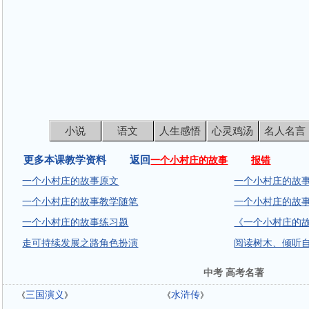
小说
语文
人生感悟
心灵鸡汤
名人名言
更多本课教学资料 返回
一个小村庄的故事
报错
一个小村庄的故事原文
一个小村庄的故事
一个小村庄的故事教学随笔
一个小村庄的故
一个小村庄的故事练习题
《一个小村庄的
走可持续发展之路角色扮演
阅读树木、倾听
中考 高考名著
三国演义
水浒传
《
》
《
》