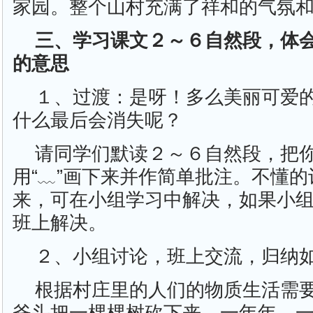
家园。整个山村充满了祥和的气氛
三、学习课文２～６自然段，体
的意思
１、过渡：是呀！多么美丽可爱
什么最后会消失呢？
请同学们默读２～６自然段，把
用“﹏”画下来并作简单批注。不懂的
来，可在小组学习中解决，如果小
班上解决。
２、小组讨论，班上交流，归纳
根据村庄里的人们的物质生活需