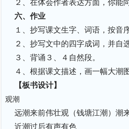
２、在体会作者表达方面，你能
六、作业
１、抄写课文生字、词语，按音
２、抄写文中的四字成词，并自
３、背诵３、４自然段。
４、根据课文描述，画一幅大潮
【板书设计】
观潮
远潮来前伟壮观（钱塘江潮）潮
近潮过后有声有色