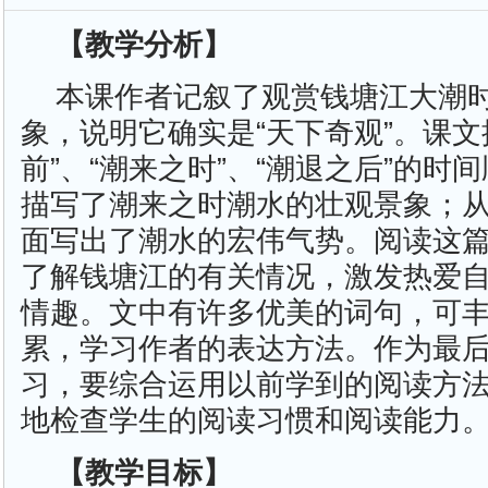
【教学分析】
本课作者记叙了观赏钱塘江大潮
象，说明它确实是“天下奇观”。课文
前”、“潮来之时”、“潮退之后”的时
描写了潮来之时潮水的壮观景象；
面写出了潮水的宏伟气势。阅读这
了解钱塘江的有关情况，激发热爱
情趣。文中有许多优美的词句，可
累，学习作者的表达方法。作为最
习，要综合运用以前学到的阅读方
地检查学生的阅读习惯和阅读能力
【教学目标】