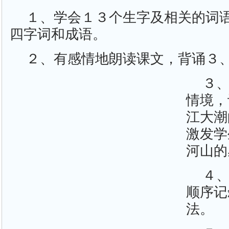
１、学会１３个生字及相关的词
四字词和成语。
２、有感情地朗读课文，背诵３
３
情境，
江大潮
激发学
河山的
４
顺序记
法。