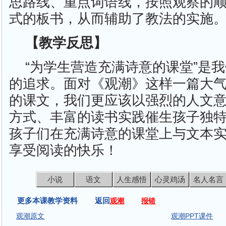
思路线、重点词语线，按照观察的
式的板书，从而辅助了教法的实施
【教学反思】
“为学生营造充满诗意的课堂”是
的追求。面对《观潮》这样一篇大
的课文，我们更应该以强烈的人文
方式、丰富的读书实践催生孩子独
孩子们在充满诗意的课堂上与文本
享受阅读的快乐！
小说
语文
人生感悟
心灵鸡汤
名人名言
更多本课教学资料 返回
观潮
报错
观潮原文
观潮PPT课件