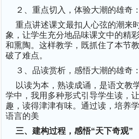
２、重点切入，体验大潮的雄奇
重点讲述课文最扣人心弦的潮来
象，让学生充分地品味课文中的精
和熏陶。这样教学，既抓住了本节
破了难点。
３、品读赏析，感悟大潮的雄奇
以读为本，熟读成诵，是语文教
学中，我用多种形式引导学生读，
趣，读得津津有味。通过读，培养
语言的美
三、建构过程，感悟“天下奇观”