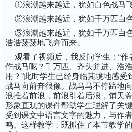
①浪潮越来越近，犹如白色战马
②浪潮越来越近，犹如千万匹白
③浪潮越来越近，犹如千万匹白
浩浩荡荡地飞奔而来。
观看了视频后，我反问学生：“作
作战马呢？千万匹、齐头并进、浩
用？”此时学生已经身临其境地感受
战马向前奔很像。战马马不停蹄地
浪推着前浪，前浪引着后浪，铺天
形象直观的课件帮助学生理解了关
受到课文中语言文字的魅力，与作
鸣。这样教学，既抓住了本节教学