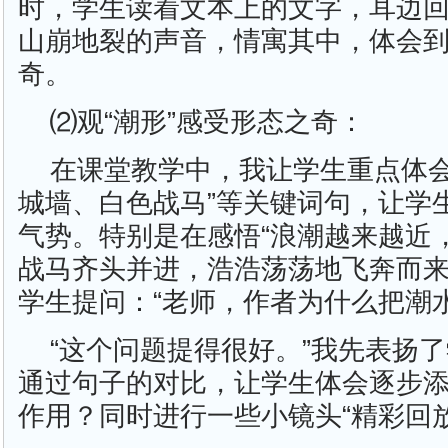
时，学生读着文本上的文字，耳边
山崩地裂的声音，情寓其中，体会
奇。
⑵观“潮形”感受形态之奇：
在课堂教学中，我让学生重点体会
城墙、白色战马”等关键词句，让学
气势。特别是在感悟“浪潮越来越近
战马齐头并进，浩浩荡荡地飞奔而来
学生提问：“老师，作者为什么把潮
“这个问题提得很好。”我先表扬
通过句子的对比，让学生体会逐步
作用？同时进行一些小镜头“精彩回放