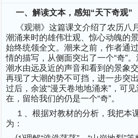
一、解读文本，感知“天下奇观”
《观潮》这篇课文介绍了农历八
潮涌来时的雄伟壮观、惊心动魄的景
始终统领全文。潮来之前，作者通
情的描写，从侧面突出了一个“奇”
潮水由远及近的声音和看到的景象
再现了大潮的势不可挡，进一步突出
过后，余波“漫天卷地地涌来”，可
在，留给我们的仍是一个“奇”。
１、根据对教材的分析，我把本
为：