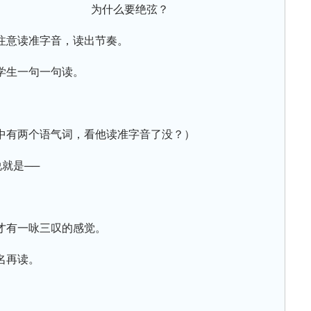
为什么要绝弦？
注意读准字音，读出节奏。
学生一句一句读。
中有两个语气词，看他读准字音了没？）
就是──
才有一咏三叹的感觉。
名再读。
）