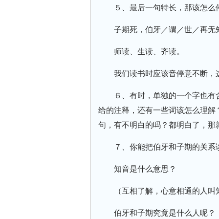
５、最后一句特长，那该怎么
子期死，伯牙／谓／世／再无
师读、生读、齐读。
我们读书时应该音停意不断，
６、有时，单独的一个字也有
给的注释，还有一些词该怎么理解？
句，有不明白的吗？都明白了，那
７、你能把伯牙和子期的关系
知音是什么意思？
（互相了解，心意相通的人叫
伯牙和子期究竟是什么人呢？