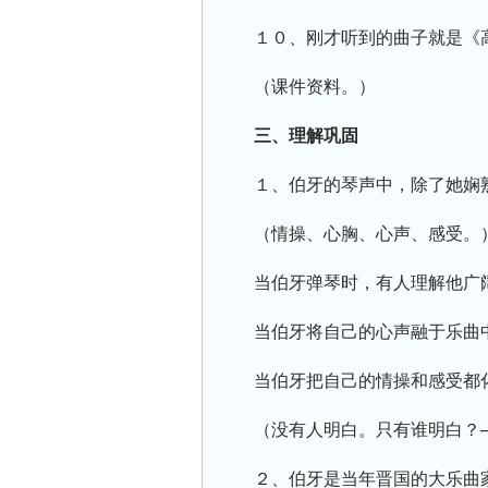
１０、刚才听到的曲子就是《
（课件资料。）
三、理解巩固
１、伯牙的琴声中，除了她娴
（情操、心胸、心声、感受。
当伯牙弹琴时，有人理解他广
当伯牙将自己的心声融于乐曲
当伯牙把自己的情操和感受都
（没有人明白。只有谁明白？
２、伯牙是当年晋国的大乐曲