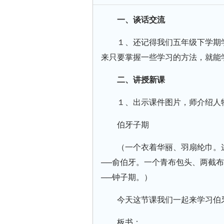
一、谈话交流
１、还记得我们五年级下学期
来只要掌握一些学习的方法，就能
二、讲授新课
１、出示课件图片，师介绍人
伯牙子期
（一个衣着华丽、羽扇纶巾。
──俞伯牙。一个青布包头、两截
──钟子期。）
今天这节课我们一起来学习伯
板书：