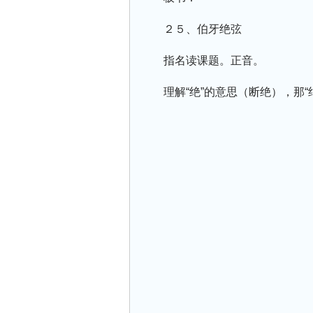
２５、伯牙绝弦
指名读课题。正音。
理解“绝”的意思（断绝），那“