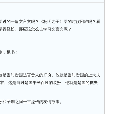
学过的一篇文言文吗？《杨氏之子》学的时候困难吗？看
学得轻松。那应该怎么去学习文言文呢？
物，板书：
这是当时晋国达官贵人的打扮。他就是当时晋国的上大夫
布衣。这是当时楚国平民百姓的装扮，他就是楚国的樵夫
牙和子期之间千古流传的友情故事。