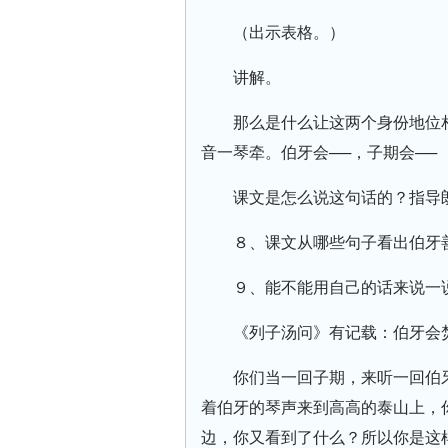
（出示表格。）
讲解。
那么是什么让这两个身份地位
音一琴牵。伯牙会──，子期会──
课文是怎么说这句话的？指导
８、课文从哪些句子看出伯牙
９、能不能用自己的话来说一
《列子汤问》有记载：伯牙会
你们当一回子期，来听一回伯
着伯牙的琴声来到高高的泰山上，
边，你又看到了什么？所以你是这