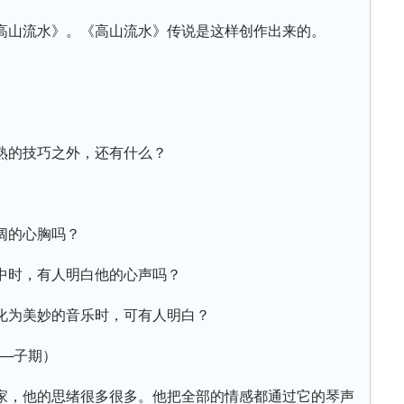
高山流水》。《高山流水》传说是这样创作出来的。
熟的技巧之外，还有什么？
）
阔的心胸吗？
中时，有人明白他的心声吗？
化为美妙的音乐时，可有人明白？
──子期）
家，他的思绪很多很多。他把全部的情感都通过它的琴声