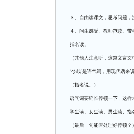
３、自由读课文，思考问题，
４、问生感受。教师范读。带
指名读。
（其他人注意听，这篇文言文
“兮哉”是语气词，用现代话来说
（指名说。）
语气词要延长停顿一下，这样
学生读、女生读、男生读、指
（最后一句能否处理好停顿？