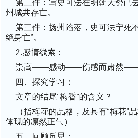
第二件：写史可法在明朝大势已
州城共存亡。
第三件：扬州陷落，史可法宁死不
绝身亡”。
2.感情线索：
崇高——感动——伤感而肃然—
四、探究学习：
文章的结尾“梅香”的含义？
（指梅花的品格，及具有“梅花”
体现的凛然正气）
五、回顾反思：