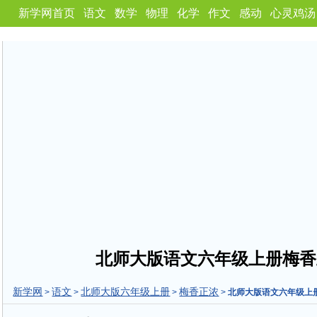
新学网首页
语文
数学
物理
化学
作文
感动
心灵鸡汤
北师大版语文六年级上册梅香
新学网
语文
北师大版六年级上册
梅香正浓
>
>
>
>
北师大版语文六年级上