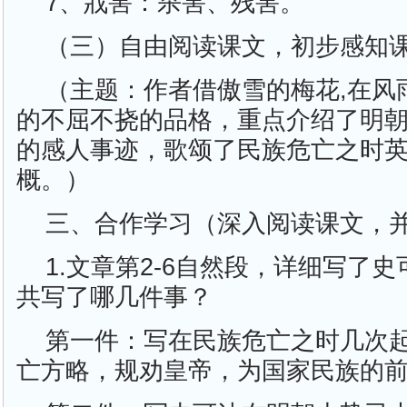
7、戕害：杀害、残害。
（三）自由阅读课文，初步感知
（主题：作者借傲雪的梅花,在风
的不屈不挠的品格，重点介绍了明
的感人事迹，歌颂了民族危亡之时
概。）
三、合作学习（深入阅读课文，
1.文章第2-6自然段，详细写了
共写了哪几件事？
第一件：写在民族危亡之时几次
亡方略，规劝皇帝，为国家民族的