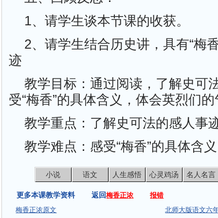
1、请学生谈本节课的收获。
2、请学生结合历史讲，具有“梅
迹
教学目标：通过阅读，了解史可
受“梅香”的具体含义，体会英烈们的
教学重点：了解史可法的感人事
教学难点：感受“梅香”的具体含
小说
语文
人生感悟
心灵鸡汤
名人名言
更多本课教学资料 返回
梅香正浓
报错
梅香正浓原文
北师大版语文六年