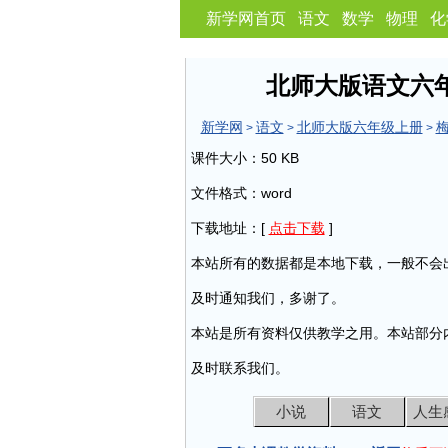
新学网首页
语文
数学
物理
化
北师大版语文六
新学网
语文
北师大版六年级上册
>
>
>
课件大小：50 KB
文件格式：word
下载地址：[
点击下载
]
本站所有的数据都是本地下载，一般不会
及时通知我们，多谢了。
本站是所有资料仅供教学之用。本站部分
及时联系我们。
小说
语文
人生