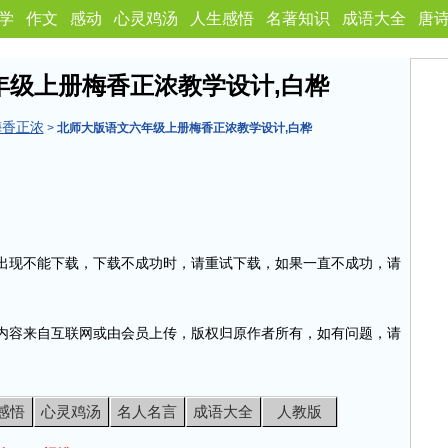
学
作文
感动
心灵鸡汤
人生感悟
名著知识
成语大全
唐
年级上册梅香正浓教学设计,白桦
梅香正浓
>
北师大版语文六年级上册梅香正浓教学设计,白桦
出现不能下载，下载不成功时，请重试下载，如果一直不成功，请
内容来自互联网或由会员上传，版权归原作者所有，如有问题，请
感悟
心灵鸡汤
名人名言
成语大全
人教版