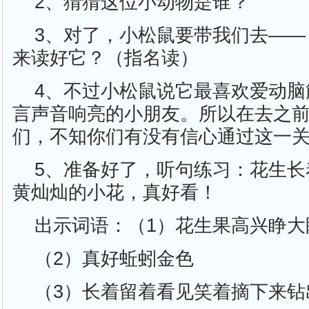
2、猜猜这位小动物是谁？
3、对了，小松鼠要带我们去——
来读好它？（指名读）
4、不过小松鼠说它最喜欢爱动脑
言声音响亮的小朋友。所以在去之
们，不知你们有没有信心通过这一
5、准备好了，听句练习：花生长
黄灿灿的小花，真好看！
出示词语：（1）花生果高兴睁大
（2）真好蚯蚓金色
（3）长着留着看见笑着摘下来钻