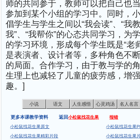
师的共同参于，教师可以把自己也
参加到某个小组的学习中。同时，
倡学生与学生之间以“我会读”、“我教
我”、“我帮你”的心态共同学习，为
的学习环境，形成每个学生既是“老
是表演者、设计者等，多种角色不
的局面。合作学习，由于教与学的
生理上也减轻了儿童的疲劳感，增
趣。]
小说
语文
人生感悟
心灵鸡汤
名人名言
更多本课教学资料 返回
小松鼠找花生果
报错
小松鼠找花生果原文
小松鼠找花生果P
小松鼠找花生果精彩片段
小松鼠找花生果