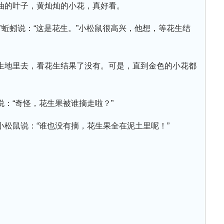
油的叶子，黄灿灿的小花，真好看。
”蚯蚓说：“这是花生。”小松鼠很高兴，他想，等花生结
。
生地里去，看花生结果了没有。可是，直到金色的小花都
：“奇怪，花生果被谁摘走啦？”
松鼠说：“谁也没有摘，花生果全在泥土里呢！”