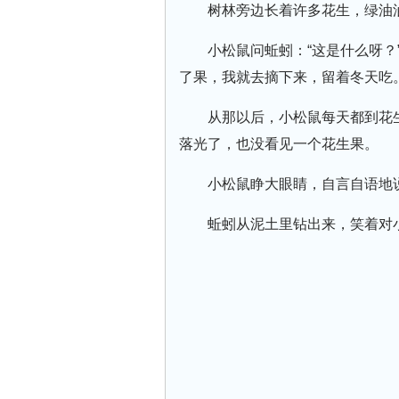
树林旁边长着许多花生，绿油
小松鼠问蚯蚓：“这是什么呀？
了果，我就去摘下来，留着冬天吃
从那以后，小松鼠每天都到花
落光了，也没看见一个花生果。
小松鼠睁大眼睛，自言自语地说
蚯蚓从泥土里钻出来，笑着对小