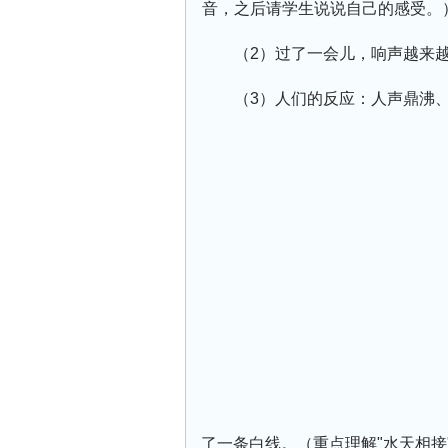
音，之后请学生说说自己的感受。
（2）过了一会儿，响声越来
（3）人们的反应：人声鼎沸
了一条白线。（重点理解"水天相接