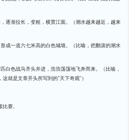
来，逐渐拉长，变粗，横贯江面。（潮水越来越近，越来
，形成一道六七米高的白色城墙。（比喻，把翻滚的潮水
万匹白色战马齐头并进，浩浩荡荡地飞奔而来。（比喻，
这就是文章开头所写到的"天下奇观"）
读比赛。