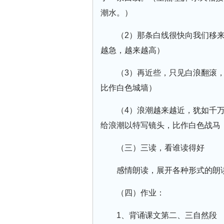
潮水。）
（2）那条白线很快向我们移
越急，越来越高）
（3）再近些，只见白浪翻滚
比作白色城墙）
（4）浪潮越来越近，犹如千
给浪潮以特写镜头，比作白色战马，
（三）三读，看谁读得好
感情朗读，展开各种形式的朗
（四）作业：
1、背诵课文第二、三自然段