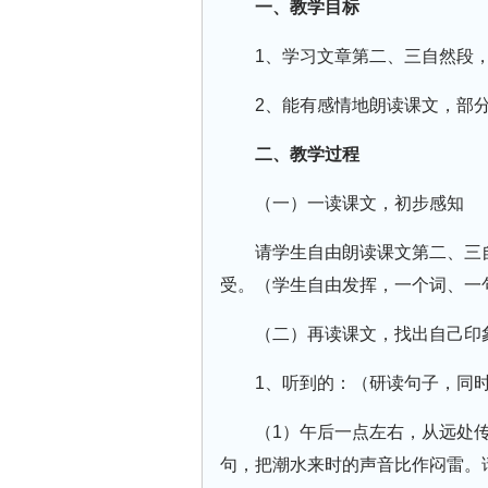
一、教学目标
1、学习文章第二、三自然段
2、能有感情地朗读课文，部
二、教学过程
（一）一读课文，初步感知
请学生自由朗读课文第二、三
受。（学生自由发挥，一个词、一
（二）再读课文，找出自己印
1、听到的：（研读句子，同
（1）午后一点左右，从远处
句，把潮水来时的声音比作闷雷。