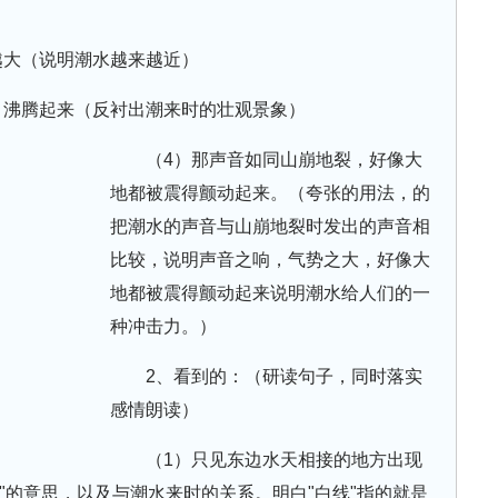
）
越大（说明潮水越来越近）
、沸腾起来（反衬出潮来时的壮观景象）
（4）那声音如同山崩地裂，好像大
地都被震得颤动起来。（夸张的用法，的
把潮水的声音与山崩地裂时发出的声音相
比较，说明声音之响，气势之大，好像大
地都被震得颤动起来说明潮水给人们的一
种冲击力。）
2、看到的：（研读句子，同时落实
感情朗读）
（1）只见东边水天相接的地方出现
"的意思，以及与潮水来时的关系。明白"白线"指的就是