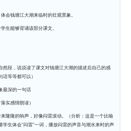
，体会钱塘江大潮来临时的壮观景象。
分学生能够背诵该部分课文。
自然段，说说读了课文对钱塘江大潮的描述后自己的感
句话等等都可以）
象最深的一句话
时落实感情朗读）
传来隆隆的响声，好像闷雷滚动。（分析：这是一个比喻
请学生体会"闷雷"一词，播放闷雷的声音与潮水来时的声