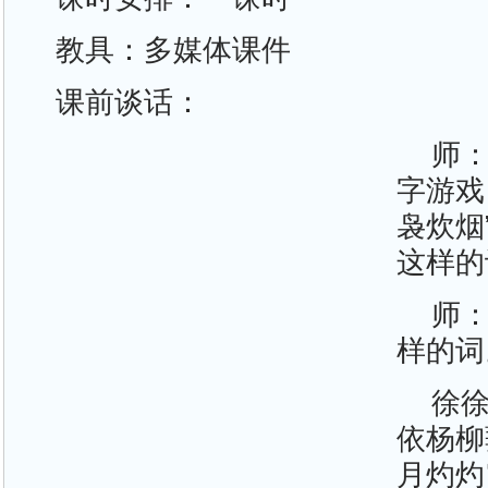
教具：多媒体课件
课前谈话：
师
字游戏
袅炊烟
这样的
师
样的词
徐
依杨柳
月灼灼