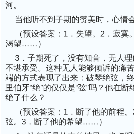
河。
当他听不到子期的赞美时，心情
（预设答案：1．失望。2．寂寞
渴望……）
3．子期死了，没有知音，无人理
不堪承受。这种无人能够倾诉的痛
端的方式表现了出来：破琴绝弦，
里伯牙“绝”的仅仅是“弦”吗？他在
绝了什么？
（预设答案：1．断了他的前程。
弦。3．断了他的希望……）