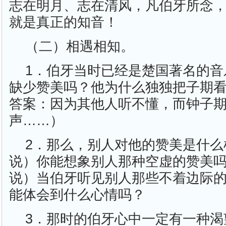
志在明月、志在清风，凡伯牙所念
就是真正的知音！
（二）相遇相知。
1．伯牙当时已经是楚国著名的音
缺少赞美吗？他为什么独独把子期
答案：因为其他人听不懂，而钟子
声……）
2．那么，别人对他的赞美是什么
说）你能想象别人那种空虚的赞美
说）当伯牙听见别人那些不着边际
能体会到什么心情吗？
3．那时的伯牙心中一定有一种渴