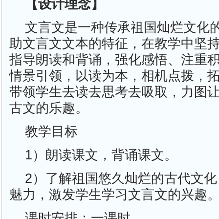
【设计理念】
文言文是一种传承祖国灿烂文化
助文言文文本的特征，在教学中坚
指导朗读和背诵，强化感悟、注重
情景引领，以读为本，相机点拨，
带领学生去读去思考去吸取，力图
古文的乐趣。
教学目标
1）朗读课文，背诵课文。
2）了解祖国悠久灿烂的古代文
魅力，激发学生学习文言文的兴趣
课时安排：一课时