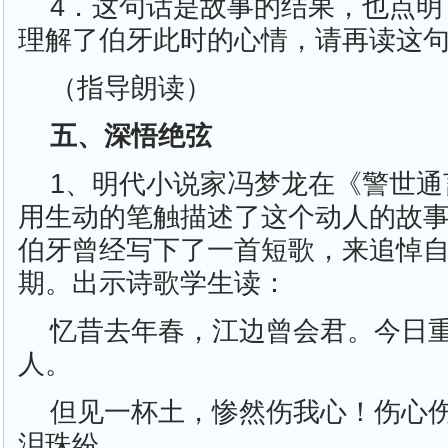
4．这句话是故事的结果，也点明
理解了伯牙此时的心情，请再读这
（指导朗读）
五、深悟绝弦
1、明代小说家冯梦龙在《警世通
用生动的笔触描述了这个动人的故
伯牙曾经写下了一首短歌，来追悼
期。出示诗歌学生读：
忆昔去年春，江边曾会君。今日
人。
但见一杯土，惨然伤我心！伤心
泪珠纷。