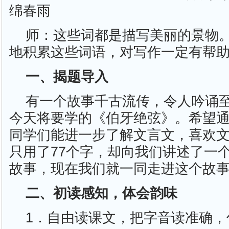
绵春雨
师：这些词都是描写美丽的景物
地积累这些词语，对写作一定有帮
一、揭题导入
有一个故事千古流传，令人吟诵
今天将要学的《伯牙绝弦》。希望
同学们能进一步了解文言文，喜欢
只用了77个字，却向我们讲述了一
故事，现在我们就一同走进这个故
二、初读感知，体会韵味
1．自由读课文，把字音读准确，