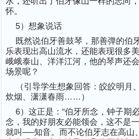
水，还听出了伯牙像山一样的志向
怀。
5）想象说话
既然说伯牙善鼓琴，那善弹的伯
乐表现出高山流水，还能表现很多
峨峨泰山、洋洋江河，他的琴声还
场景呢？
（引导学生想象回答：皎皎明月
炊烟、潇潇春雨……）
6）这正是：“伯牙所念，钟子期
念，我的好朋友必能领会，这不是
就叫──知音。而不论伯牙志在高山