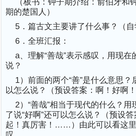
（板书：钟子期介绍：俞伯牙和
期的楚国人）
5．篇古文主要讲了什么事？（自
6．全班汇报：
a、理解“善哉”表示感叹，用现
说？
1）前面的两个“善”是什么意思？
以怎么说？（预设答案：啊！好啊
2）“善哉”相当于现代的什么？
了说“好啊”还可以怎么说？（预设
起！真厉害！……）由此可以看这里
叹。