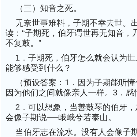
（三）知音之死。
无奈世事难料，子期不幸去世。
读：“子期死，伯牙谓世再无知音，
不复鼓。”
1．子期死，伯牙怎么就会认为世
能够感受到什么？
（预设答案：1．因为子期能听懂
因为他们之间就像亲人一样。3．感
2．可以想象，当善鼓琴的伯牙，
会像子期说──峨峨兮若泰山。
当伯牙志在流水。没有人会像子期