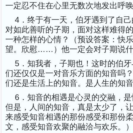
一定忍不住在心里无数次地发出呼
4．终于有一天，伯牙遇到了自己
对如此善听的子期，面对这样难得
一种怎样的心情？（预设答案：快
望。欣慰……）他一定会对子期说
5．知我者，子期也！这时的伯牙
们还仅仅是一对音乐方面的知音吗
们还是生活上的知音。是人生的知
6．知音的相遇是心灵的交融，是
但是，人间的知音，真是太少了，
来感受知音相遇的那份感受和那份
文，感受知音欢聚的融洽与欢乐。