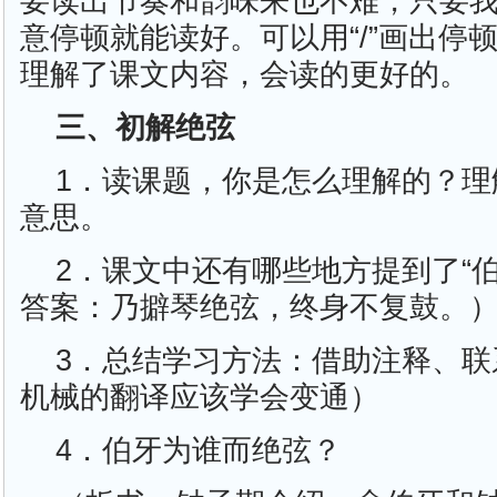
要读出节奏和韵味来也不难，只要
意停顿就能读好。可以用“/”画出停
理解了课文内容，会读的更好的。
三、初解绝弦
1．读课题，你是怎么理解的？理解
意思。
2．课文中还有哪些地方提到了“
答案：乃擗琴绝弦，终身不复鼓。
3．总结学习方法：借助注释、联
机械的翻译应该学会变通）
4．伯牙为谁而绝弦？