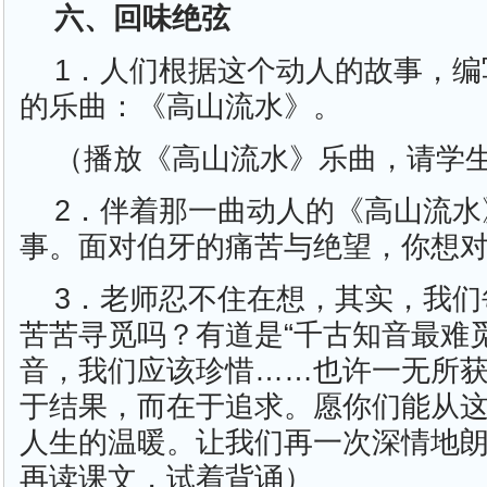
六、回味绝弦
1．人们根据这个动人的故事，编
的乐曲：《高山流水》。
（播放《高山流水》乐曲，请学
2．伴着那一曲动人的《高山流水
事。面对伯牙的痛苦与绝望，你想
3．老师忍不住在想，其实，我们
苦苦寻觅吗？有道是“千古知音最难
音，我们应该珍惜……也许一无所
于结果，而在于追求。愿你们能从
人生的温暖。让我们再一次深情地
再读课文，试着背诵）