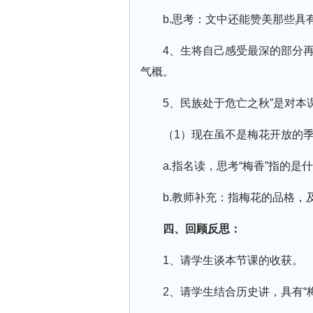
b.思考：文中还能赞美那些具
4、生将自己感受最深的部分
气概。
5、民族处于危亡之秋”是对
（1）现在虽不是梅花开放的
a.指名读，思考“梅香”指的是
b.教师补充：指梅花的品格，
四、回顾反思：
1、请学生谈本节课的收获。
2、请学生结合历史讲，具有“