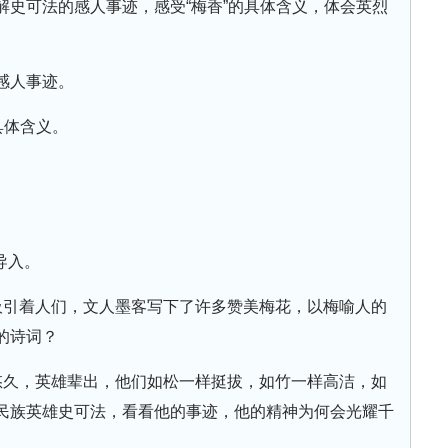
解史可法的感人事迹，感受“梅香”的具体含义，体会英烈
感人事迹。
具体含义。
导入。
吸引着人们，文人墨客写下了许多赞美梅花，以梅喻人的
的诗词？
悠久，英雄辈出，他们如松一样挺拔，如竹一样高洁，如
民族英雄史可法，看看他的事迹，他的精神为何会光耀千