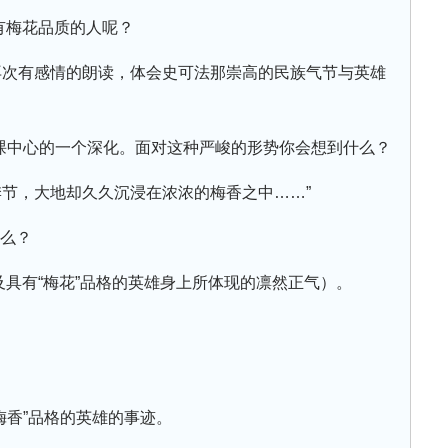
有梅花品质的人呢？
再次有感情的朗读，体会史可法那崇高的民族气节与英雄
本课中心的一个深化。面对这种严峻的形势你会想到什么？
季节，大地却久久沉浸在浓浓的梅香之中……”
什么？
及具有“梅花”品格的英雄身上所体现的凛然正气）。
梅香”品格的英雄的事迹。