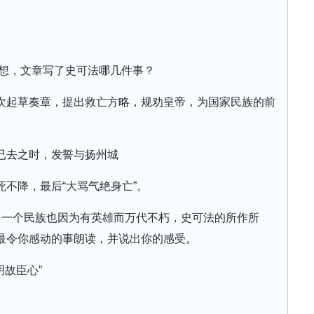
想一想，文章写了史可法哪几件事？
次起草奏章，提出救亡方略，规劝皇帝，为国家民族的前
已去之时，发誓与扬州城
不降，最后“大骂气绝身亡”。
，一个民族也因为有英雄而万代不朽，史可法的所作所
最令你感动的事朗读，并说出你的感受。
明故臣心”