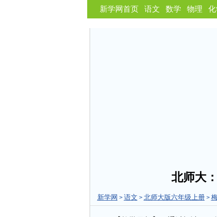
新学网首页
语文
数学
物理
化
北师大
新学网
语文
北师大版六年级上册
>
>
>