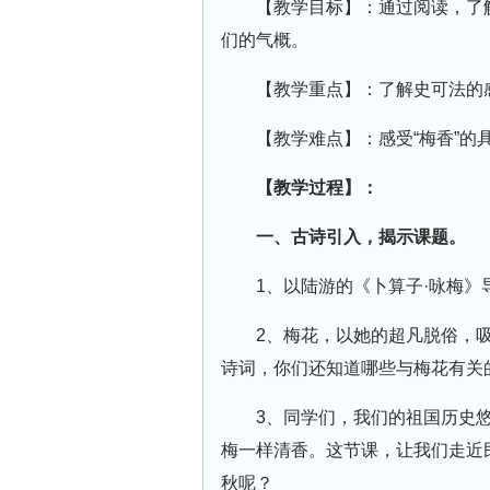
【教学目标】：通过阅读，了
们的气概。
【教学重点】：了解史可法的
【教学难点】：感受“梅香”的
【教学过程】：
一、古诗引入，揭示课题。
1、以陆游的《卜算子·咏梅》
2、梅花，以她的超凡脱俗，
诗词，你们还知道哪些与梅花有关
3、同学们，我们的祖国历史
梅一样清香。这节课，让我们走近
秋呢？