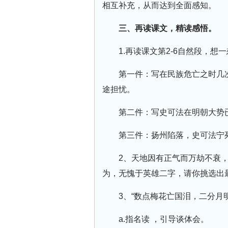
相互补充，从而达到全面感知。
三、再读课文，精读感悟。
1.再读课文第2-6自然段，
第一件：写在民族危亡之时几
途担忧。
第二件：写史可法在明朝大势
第三件：扬州陷落，史可法宁死
2、天地因有正气而万劫不衰
为，无愧于英雄二字，请你挑选出
3、“数点梅花亡国泪，二分月
a.指名读 ，引导谈体会。