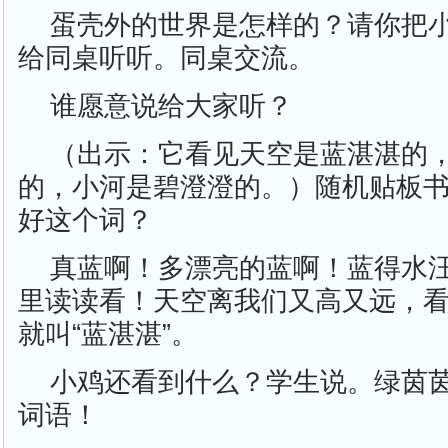
蛋壳外的世界是怎样的？请你把
给同桌听听。同桌交流。
谁愿意说给大家听？
（出示：它看见天空是蓝湛湛的
的，小河是碧澄澄的。）随机贴板
好这个词？
真蓝啊！多漂亮的蓝啊！蓝得水
里读读看！天空离我们又高又远，
就叫“蓝湛湛”。
小鸡还看到什么？学生说。绿茵
词语！