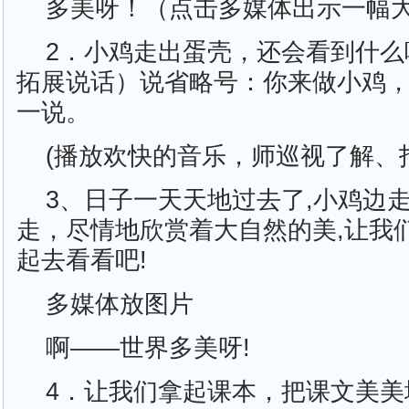
多美呀！（点击多媒体出示一幅
2．小鸡走出蛋壳，还会看到什么
拓展说话）说省略号：你来做小鸡
一说。
(播放欢快的音乐，师巡视了解、
3、日子一天天地过去了,小鸡边
走，尽情地欣赏着大自然的美,让我
起去看看吧!
多媒体放图片
啊——世界多美呀!
4．让我们拿起课本，把课文美美