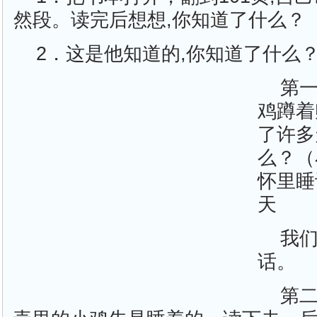
然段。读完后想想,你知道了什么？
2．这是他知道的,你知道了什么
第
鸡蹲着
了许多
么？（
怀里睡
天
我
话。
第