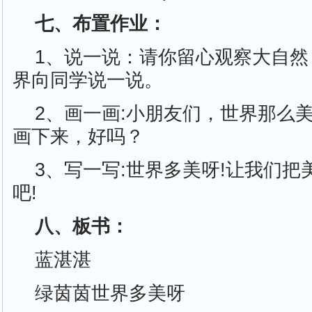
七、布置作业：
1、说一说：请你留心观察大自然
界向同学说一说。
2、画一画:小朋友们，世界那么
画下来，好吗？
3、写一写:世界多美呀!让我们
吧!
八、板书：
蓝湛湛
绿茵茵世界多美呀