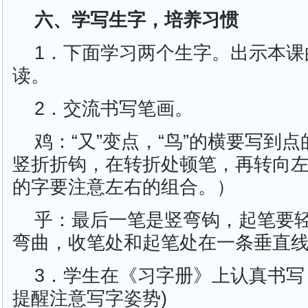
六、学写生字，培养习惯
1．下面学习两个生字。出示本课
读。
2．交流书写笔画。
鸡：“又”变点，“鸟”的横要写到
竖折折钩，在转折处顿笔，再转向
的字要注意左右的组合。）
乎：最后一笔是竖弯钩，起笔要
弯曲，收笔处和起笔处在一条垂直
3．学生在《习字册》上认真书写
提醒注意写字姿势)