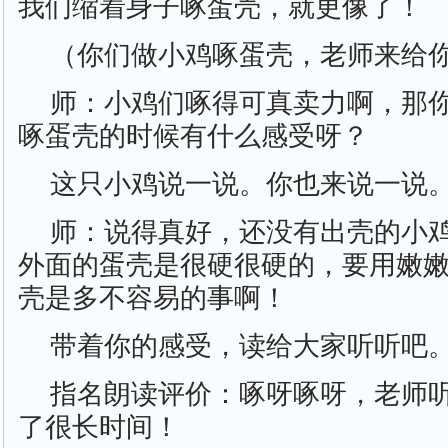
我们缩着身子啄蛋壳，就更像了！
（你们做小鸡啄蛋壳，老师来给
师：小鸡们啄得可真卖力啊，那
啄蛋壳的时候有什么感受呀？
这只小鸡说一说。你也来说一说
师：说得真好，还没有出壳的小
外面的蛋壳是很硬很硬的，要用嫩
壳是多不容易的事啊！
带着你的感受，读给大家听听吧
指名朗读评价：啄呀啄呀，老师
了很长时间！