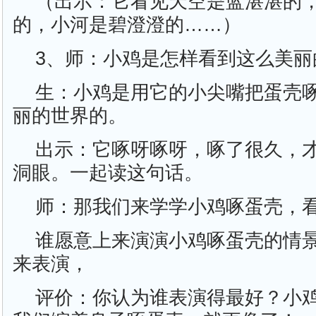
（出示：它看见天空是蓝湛湛的
的，小河是碧澄澄的……）
3、师：小鸡是怎样看到这么美丽
生：小鸡是用它的小尖嘴把蛋壳
丽的世界的。
出示：它啄呀啄呀，啄了很久，
洞眼。一起读这句话。
师：那我们来学学小鸡啄蛋壳，
谁愿意上来演演小鸡啄蛋壳的情
来表演，
评价：你认为谁表演得最好？小