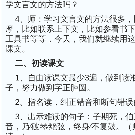
学文言文的方法吗？
4、师：学习文言文的方法很多，
摩，比如联系上下文，比如参看书
工具书等等，今天，我们就继续用
课文。
二、初读课文
1、自由读课文最少3遍，做到读
子，努力做到字正腔圆。
2、指名读，纠正错音和断句错误
3、出示难读的句子：子期死，伯牙
音，乃∕破琴∕绝弦，终身∕不复鼓。