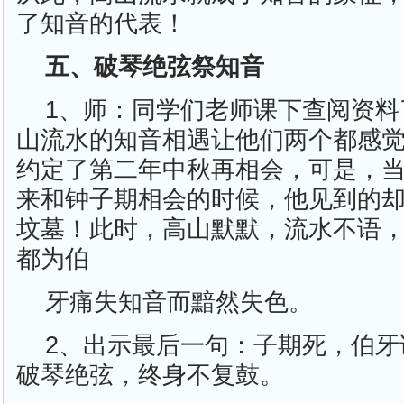
了知音的代表！
五、破琴绝弦祭知音
1、师：同学们老师课下查阅资料
山流水的知音相遇让他们两个都感
约定了第二年中秋再相会，可是，
来和钟子期相会的时候，他见到的
坟墓！此时，高山默默，流水不语
都为伯
牙痛失知音而黯然失色。
2、出示最后一句：子期死，伯牙
破琴绝弦，终身不复鼓。