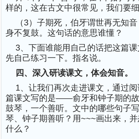
样的，这在古文中很常见，我们要
（3）子期死，伯牙谓世再无知音
身不复鼓。这句话的意思谁懂？
3、下面谁能用自己的话把这篇课
先自己练习一下。指名说。
四、深入研读课文，体会知音。
1、让我们再次走进课文，通过阅
篇课文写的是——俞牙和钟子期的
鼓琴，一个善听。文中的哪些句子
琴、钟子期善听？用~~~画出来，
什么？