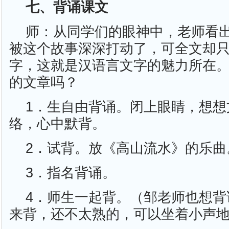
七、背诵课文
师：从同学们的眼神中，老师看
被这个故事深深打动了，可全文却只
字，这就是汉语言文字的魅力所在
的文章吗？
1．生自由背诵。闭上眼睛，想想
络，心中默背。
2．试背。放《高山流水》的乐曲
3．指名背诵。
4．师生一起背。（邹老师也想背
来背，还不太熟的，可以坐着小声