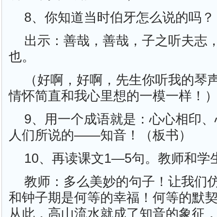
8、你知道当时伯牙怎么说的吗？
出示：善哉，善哉，子之听夫志
也。
（好啊，好啊，先生你听我的琴
情怀简直和我心里想的一模一样！
9、用一个成语就是：心心相印、
人们所说的——知音！（板书）
10、再读课文1—5句。教师和学
教师：多么美妙的句子！让我们
和钟子期是何等的幸福！何等的默
从此，高山流水就成了知音的象征