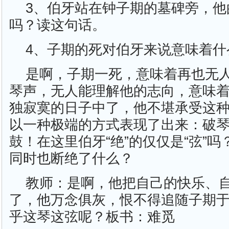
3、伯牙站在钟子期的墓碑旁，他
吗？读这句话。
4、子期的死对伯牙来说意味着什
是啊，子期一死，意味着再也无
琴声，无人能理解他的志向，意味
独寂寞的日子中了，他不堪承受这
以一种极端的方式表现了出来：破
鼓！在这里伯牙“绝”的仅仅是“弦”
同时也断绝了什么？
教师：是啊，他把自己的快乐、
了，他万念俱灰，恨不得追随子期
乎这琴这弦呢？板书：难觅